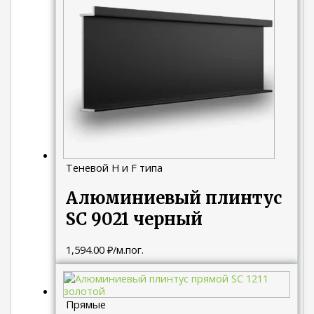
Теневой H и F типа
Алюминиевый плинтус
SC 9021 черный
1,594.00
₽
/м.пог.
Прямые