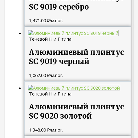
SC 9019 серебро
1,471.00
₽
/м.пог.
Теневой H и F типа
Алюминиевый плинтус
SC 9019 черный
1,062.00
₽
/м.пог.
Теневой H и F типа
Алюминиевый плинтус
SC 9020 золотой
1,348.00
₽
/м.пог.