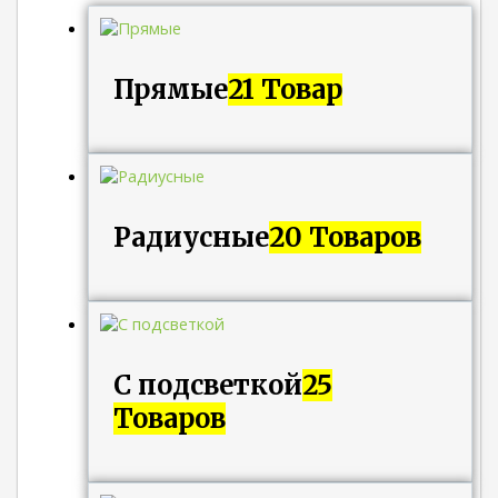
Прямые
21 Товар
Радиусные
20 Товаров
С подсветкой
25
Товаров