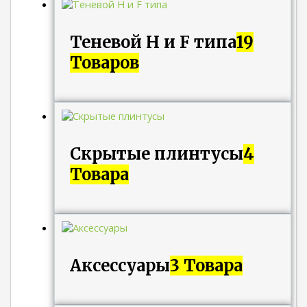
Теневой H и F типа
19
Товаров
Скрытые плинтусы
4
Товара
Аксессуары
3 Товара