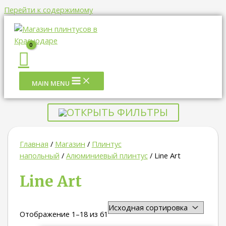
Перейти к содержимому
MAIN MENU
ОТКРЫТЬ ФИЛЬТРЫ
Главная
/
Магазин
/
Плинтус
напольный
/
Алюминиевый плинтус
/ Line Art
Line Art
Отображение 1–18 из 61