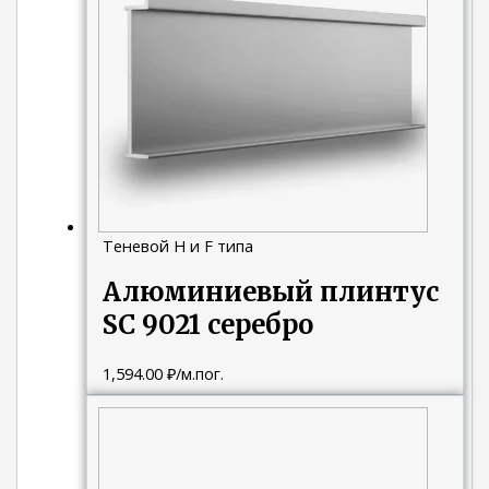
Теневой H и F типа
Алюминиевый плинтус
SC 9021 серебро
1,594.00
₽
/м.пог.