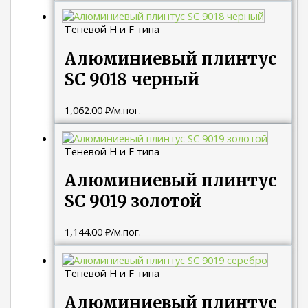
Теневой H и F типа
Алюминиевый плинтус
SC 9018 черный
1,062.00
₽
/м.пог.
Теневой H и F типа
Алюминиевый плинтус
SC 9019 золотой
1,144.00
₽
/м.пог.
Теневой H и F типа
Алюминиевый плинтус