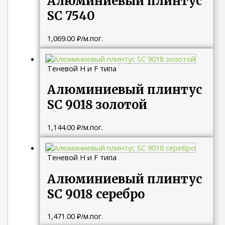
Алюминиевый плинтус
SC 7540
1,069.00
₽
/м.пог.
Теневой H и F типа
Алюминиевый плинтус
SC 9018 золотой
1,144.00
₽
/м.пог.
Теневой H и F типа
Алюминиевый плинтус
SC 9018 серебро
1,471.00
₽
/м.пог.