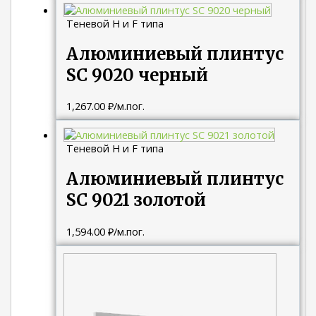
Теневой H и F типа
Алюминиевый плинтус
SC 9020 черный
1,267.00
₽
/м.пог.
Теневой H и F типа
Алюминиевый плинтус
SC 9021 золотой
1,594.00
₽
/м.пог.