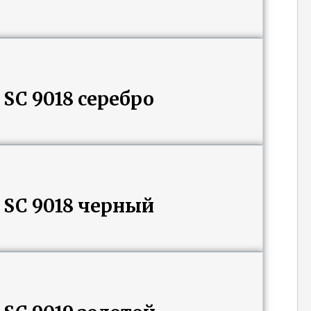
C 9018 серебро
SC 9018 черный