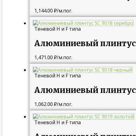
1,144.00
₽
/м.пог.
Теневой H и F типа
Алюминиевый плинтус S
1,471.00
₽
/м.пог.
Теневой H и F типа
Алюминиевый плинтус 
1,062.00
₽
/м.пог.
Теневой H и F типа