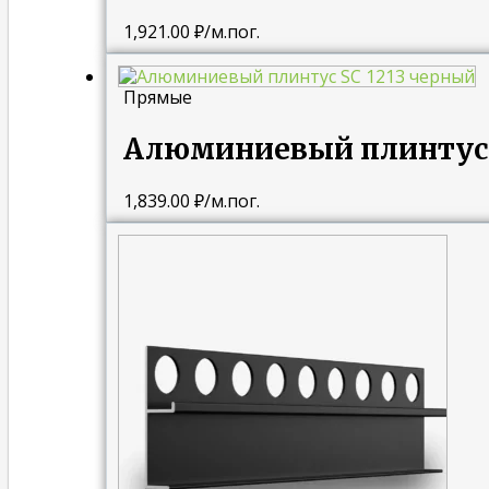
1,921.00
₽
/м.пог.
Прямые
Алюминиевый плинтус 
1,839.00
₽
/м.пог.