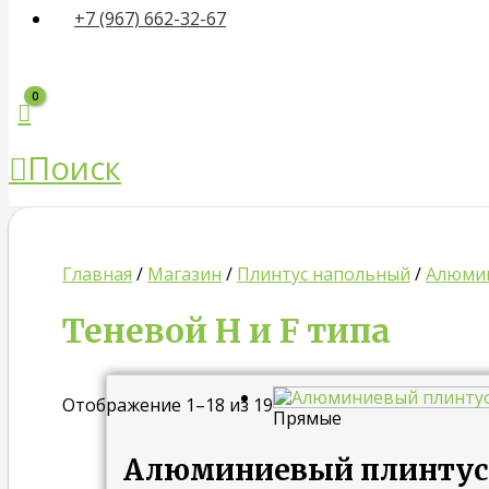
+7 (967) 662-32-67
Поиск
Главная
/
Магазин
/
Плинтус напольный
/
Алюмин
Теневой H и F типа
Отображение 1–18 из 19
Прямые
Алюминиевый плинтус S