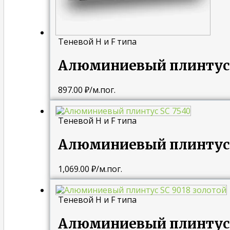
Теневой H и F типа
Алюминиевый плинтус 
897.00
₽
/м.пог.
Теневой H и F типа
Алюминиевый плинтус 
1,069.00
₽
/м.пог.
Теневой H и F типа
Алюминиевый плинтус 