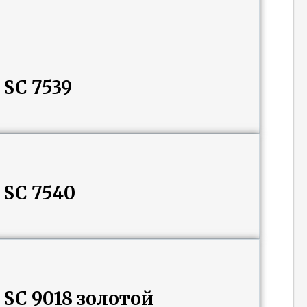
SC 7539
SC 7540
SC 9018 золотой