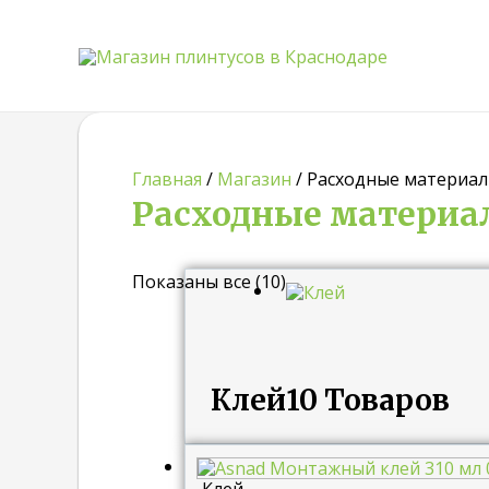
Главная
/
Магазин
/ Расходные материа
Расходные материа
Показаны все (10)
Клей
10 Товаров
Клей