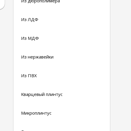
Из дюрополимера
Из ЛДФ
Из МДФ
Из нержавейки
Из ПВХ
Кварцевый плинтус
Микроплинтус