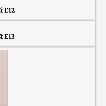
 E12
 E13