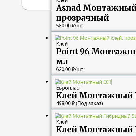
Asnad Монтажный к
прозрачный
580.00
₽
/шт.
Клей
Point 96 Монтажны
мл
620.00
₽
/шт.
Европласт
Клей Монтажный 
498.00
₽
(Под заказ)
Клей
Клей Монтажный 