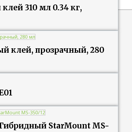
лей 310 мл 0.34 кг,
й клей, прозрачный, 280
E01
Гибридный StarMount MS-