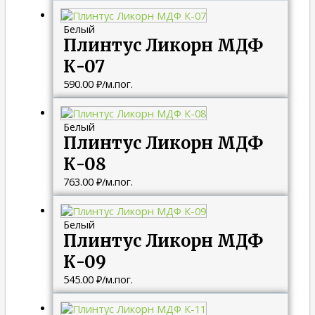
Белый
Плинтус Ликорн МДФ
К-07
590.00
₽
/м.пог.
Белый
Плинтус Ликорн МДФ
К-08
763.00
₽
/м.пог.
Белый
Плинтус Ликорн МДФ
К-09
545.00
₽
/м.пог.