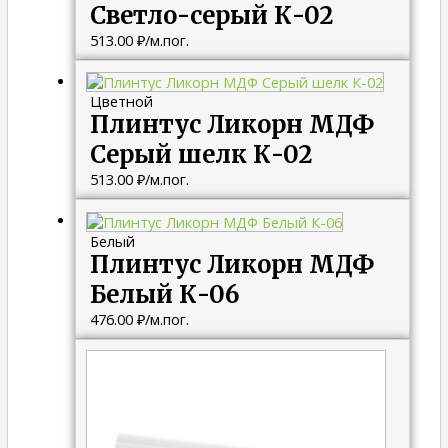
Светло-серый К-02
513.00
₽
/м.пог.
Цветной
Плинтус Ликорн МДФ
Серый шелк К-02
513.00
₽
/м.пог.
Белый
Плинтус Ликорн МДФ
Белый К-06
476.00
₽
/м.пог.