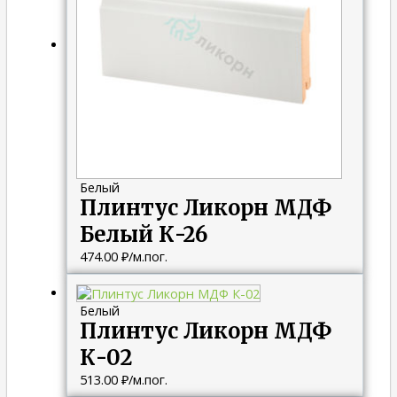
Белый
Плинтус Ликорн МДФ
Белый К-26
474.00
₽
/м.пог.
Белый
Плинтус Ликорн МДФ
К-02
513.00
₽
/м.пог.