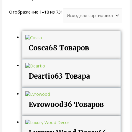
Отображение 1–18 из 731
Cosca
68 Товаров
Deartio
63 Товара
Evrowood
36 Товаров