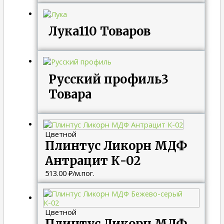
Лука
110 Товаров
Русский профиль
3
Товара
Цветной
Плинтус Ликорн МДФ
Антрацит К-02
513.00
₽
/м.пог.
Цветной
Плинтус Ликорн МДФ