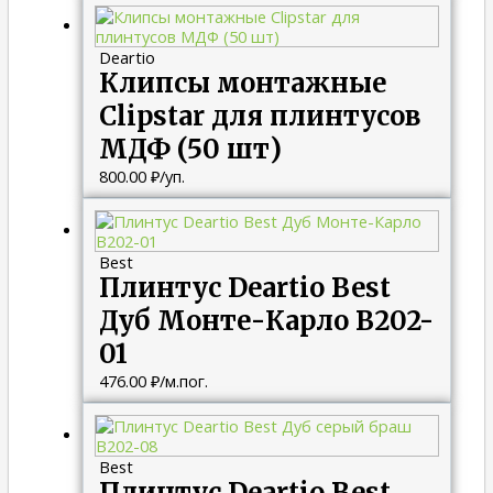
Deartio
Клипсы монтажные
Clipstar для плинтусов
МДФ (50 шт)
800.00
₽
/уп.
Best
Плинтус Deartio Best
Дуб Монте-Карло B202-
01
476.00
₽
/м.пог.
Best
Плинтус Deartio Best