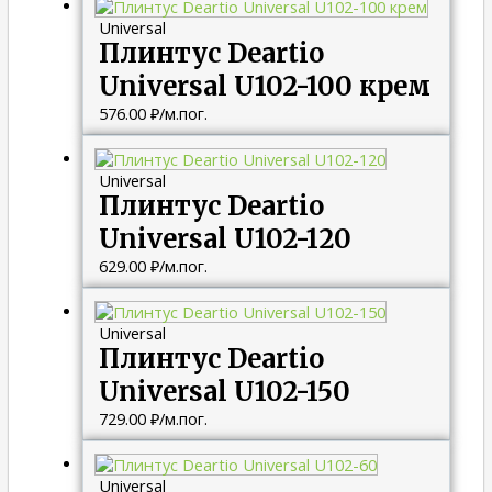
Universal
Плинтус Deartio
Universal U102-100 крем
576.00
₽
/м.пог.
Universal
Плинтус Deartio
Universal U102-120
629.00
₽
/м.пог.
Universal
Плинтус Deartio
Universal U102-150
729.00
₽
/м.пог.
Universal