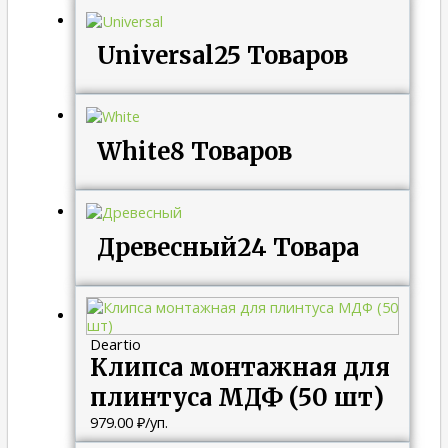
Universal
25 Товаров
White
8 Товаров
Древесный
24 Товара
Deartio
Клипса монтажная для
плинтуса МДФ (50 шт)
979.00
₽
/уп.