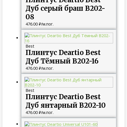
Дуб серый браш B202-
08
476.00
₽
/м.пог.
Best
Плинтус Deartio Best
Дуб Тёмный B202-16
476.00
₽
/м.пог.
Best
Плинтус Deartio Best
Дуб янтарный B202-10
476.00
₽
/м.пог.