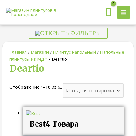
MAI
MEN
ОТКРЫТЬ ФИЛЬТРЫ
Главная
/
Магазин
/
Плинтус напольный
/
Напольные
плинтусы из МДФ
/ Deartio
Deartio
Отображение 1–18 из 63
Best
4 Товара