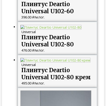
Плинтус Deartio
Universal U102-60
396.00
₽
/м.пог.
Universal
Плинтус Deartio
Universal U102-80
476.00
₽
/м.пог.
Universal
Плинтус Deartio
Universal U102-80 крем
495.00
₽
/м.пог.