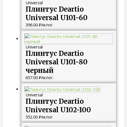
Universal
Плинтус Deartio
Universal U101-60
396.00
₽
/м.пог.
Universal
Плинтус Deartio
Universal U101-80
черный
657.00
₽
/м.пог.
Universal
Плинтус Deartio
Universal U102-100
552.00
₽
/м.пог.