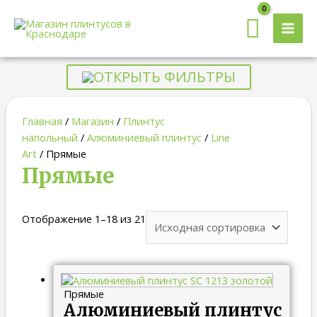
MAI
MEN
ОТКРЫТЬ ФИЛЬТРЫ
Главная
/
Магазин
/
Плинтус
напольный
/
Алюминиевый плинтус
/
Line
Art
/ Прямые
Прямые
Отображение 1–18 из 21
Прямые
Алюминиевый плинтус