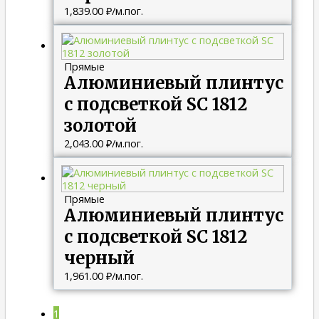
1,839.00
₽
/м.пог.
Прямые
Алюминиевый плинтус
с подсветкой SC 1812
золотой
2,043.00
₽
/м.пог.
Прямые
Алюминиевый плинтус
с подсветкой SC 1812
черный
1,961.00
₽
/м.пог.
1