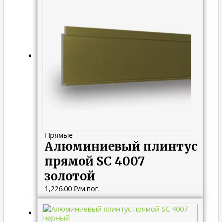
Прямые
Алюминиевый плинтус
прямой SC 4007
золотой
1,226.00
₽
/м.пог.