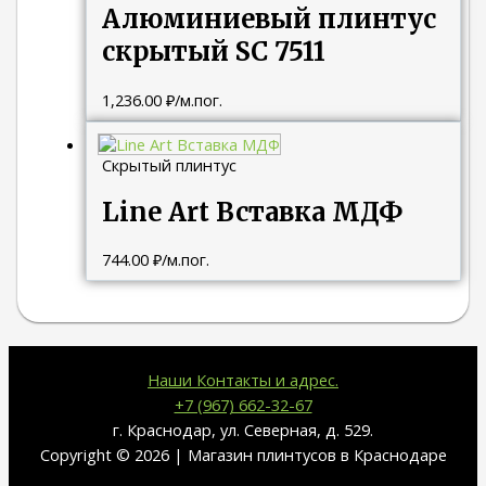
Алюминиевый плинтус
скрытый SC 7511
1,236.00
₽
/м.пог.
Скрытый плинтус
Line Art Вставка МДФ
744.00
₽
/м.пог.
Наши Контакты и адрес.
+7 (967) 662-32-67
г. Краснодар, ул. Северная, д. 529.
Copyright © 2026 | Магазин плинтусов в Краснодаре