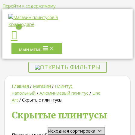
Перейти к содержимому
MAIN MENU
ОТКРЫТЬ ФИЛЬТРЫ
Главная
/
Магазин
/
Плинтус
напольный
/
Алюминиевый плинтус
/
Line
Art
/ Скрытые плинтусы
Скрытые плинтусы
Показаны все (4)