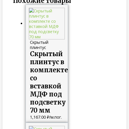
Похожие товары
Скрытый
плинтус
Скрытый
плинтус в
комплекте
со
вставкой
МДФ под
подсветку
70 мм
1,167.00
₽
/м.пог.