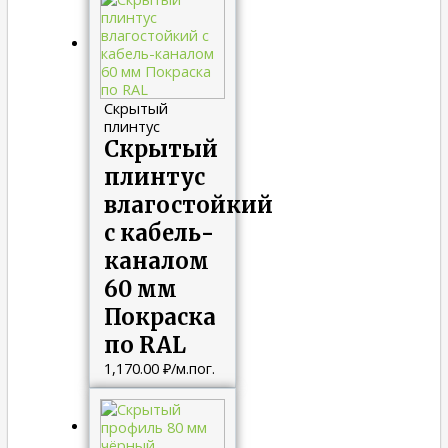
Скрытый
плинтус
Скрытый
плинтус
влагостойкий
с кабель-
каналом
60 мм
Покраска
по RAL
1,170.00
₽
/м.пог.