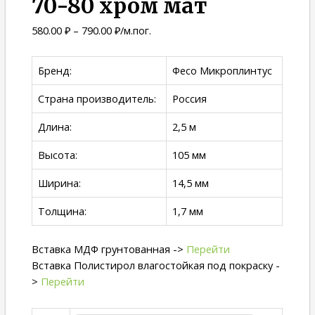
70-80 хром мат
580.00
₽
–
790.00
₽
/м.пог.
Бренд:
Фесо Микроплинтус
Страна производитель:
Россия
Длина:
2,5 м
Высота:
105 мм
Ширина:
14,5 мм
Толщина:
1,7 мм
Вставка МДФ грунтованная ->
Перейти
Вставка Полистирол влагостойкая под покраску -
>
Перейти