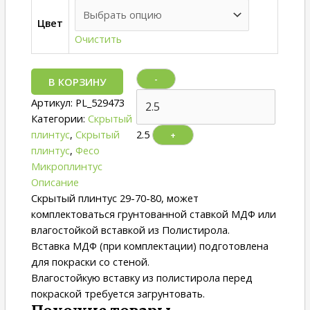
Цвет
Очистить
-
В КОРЗИНУ
Артикул:
PL_529473
Категории:
Скрытый
плинтус
,
Скрытый
2.5
+
плинтус
,
Фесо
Микроплинтус
Описание
Cкрытый плинтус 29-70-80, может
комплектоваться грунтованной ставкой МДФ или
влагостойкой вставкой из Полистирола.
Вставка МДФ (при комплектации) подготовлена
для покраски со стеной.
Влагостойкую вставку из полистирола перед
покраской требуется загрунтовать.