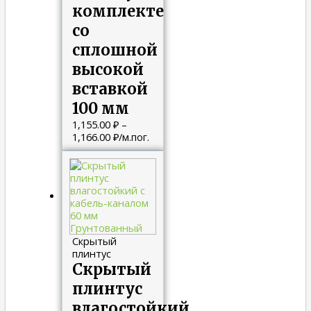
комплекте
со
сплошной
высокой
вставкой
100 мм
1,155.00
₽
–
1,166.00
₽
/м.пог.
Скрытый
плинтус
Скрытый
плинтус
влагостойкий