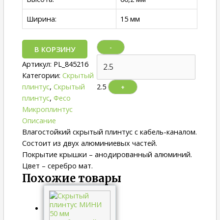
Ширина:
15 мм
-
В КОРЗИНУ
Артикул:
PL_845216
Категории:
Скрытый
плинтус
,
Скрытый
2.5
+
плинтус
,
Фесо
Микроплинтус
Описание
Влагостойкий скрытый плинтус с кабель-каналом.
Состоит из двух алюминиевых частей.
Покрытие крышки – анодированный алюминий.
Цвет – серебро мат.
Похожие товары