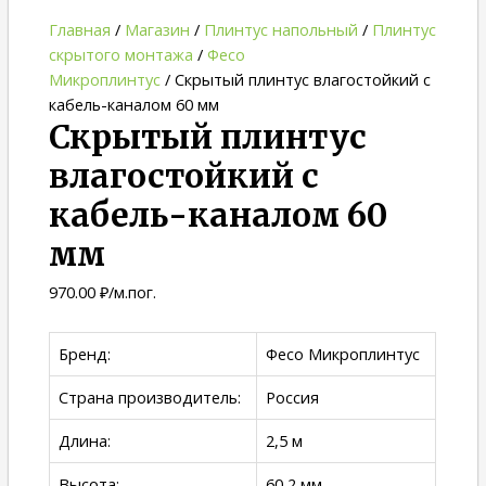
Главная
/
Магазин
/
Плинтус напольный
/
Плинтус
скрытого монтажа
/
Фесо
Микроплинтус
/ Скрытый плинтус влагостойкий с
кабель-каналом 60 мм
Скрытый плинтус
влагостойкий с
кабель-каналом 60
мм
970.00
₽
/м.пог.
Бренд:
Фесо Микроплинтус
Страна производитель:
Россия
Длина:
2,5 м
Высота:
60,2 мм