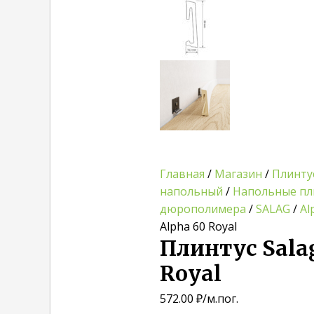
Главная
/
Магазин
/
Плинту
напольный
/
Напольные пл
дюрополимера
/
SALAG
/
Al
Alpha 60 Royal
Плинтус Salag
Royal
572.00
₽
/м.пог.