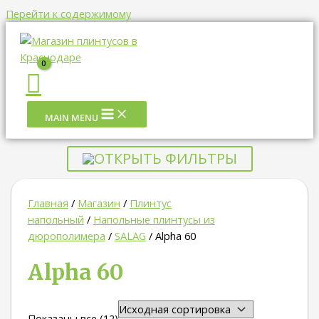
Перейти к содержимому
MAIN MENU
ОТКРЫТЬ ФИЛЬТРЫ
Главная
/
Магазин
/
Плинтус
напольный
/
Напольные плинтусы из
дюрополимера
/
SALAG
/ Alpha 60
Alpha 60
Показаны все (12)