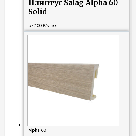
Плинтус Salag Alpha 60
Solid
572.00
₽
/м.пог.
Alpha 60