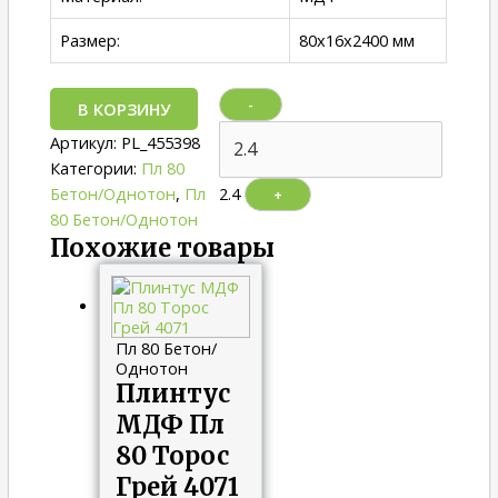
Размер:
80х16х2400 мм
-
В КОРЗИНУ
Артикул:
PL_455398
Категории:
Пл 80
Бетон/Однотон
,
Пл
2.4
+
80 Бетон/Однотон
Похожие товары
Пл 80 Бетон/
Однотон
Плинтус
МДФ Пл
80 Торос
Грей 4071