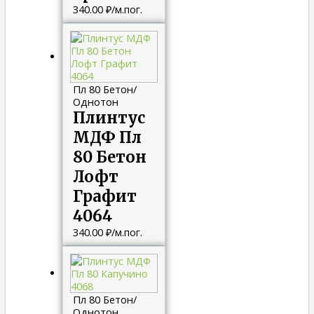
340.00
₽
/м.пог.
Пл 80 Бетон/
Однотон
Плинтус
МДФ Пл
80 Бетон
Лофт
Графит
4064
340.00
₽
/м.пог.
Пл 80 Бетон/
Однотон