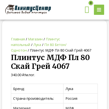
MAI
MEN
Quantity
Главная
/
Магазин
/
Плинтус
напольный
/
Лука
/
Пл 80 Бетон/
Однотон
/ Плинтус МДФ Пл 80 Скай Грей 4067
Плинтус МДФ Пл 80
Скай Грей 4067
340.00
₽
/м.пог.
Бренд:
Лука
Страна производитель:
Россия
Материал:
МДФ