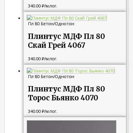
340.00
₽
/м.пог.
Пл 80 Бетон/Однотон
Плинтус МДФ Пл 80
Скай Грей 4067
340.00
₽
/м.пог.
Пл 80 Бетон/Однотон
Плинтус МДФ Пл 80
Торос Бьянко 4070
340.00
₽
/м.пог.