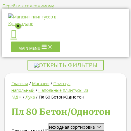
Перейти к содержимому
MAIN MENU
ОТКРЫТЬ ФИЛЬТРЫ
Главная
/
Магазин
/
Плинтус
напольный
/
Напольные плинтусы из
МДФ
/
Лука
/ Пл 80 Бетон/Однотон
Пл 80 Бетон/Однотон
Показаны все (10)