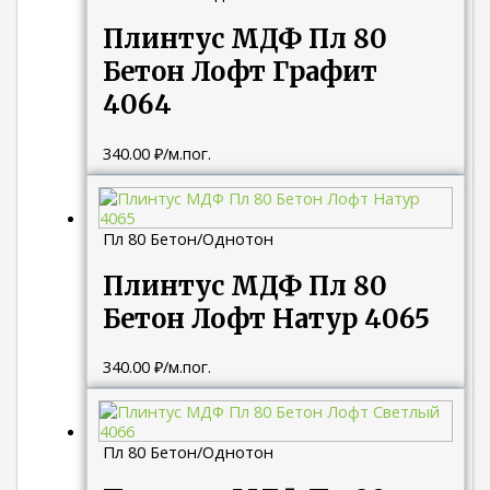
Плинтус МДФ Пл 80
Бетон Лофт Графит
4064
340.00
₽
/м.пог.
Пл 80 Бетон/Однотон
Плинтус МДФ Пл 80
Бетон Лофт Натур 4065
340.00
₽
/м.пог.
Пл 80 Бетон/Однотон