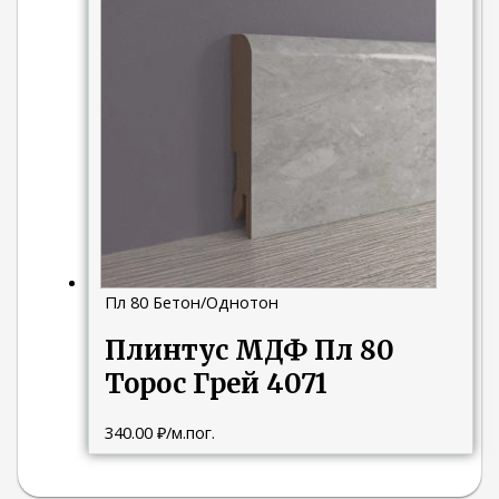
Пл 80 Бетон/Однотон
Плинтус МДФ Пл 80
Торос Грей 4071
340.00
₽
/м.пог.