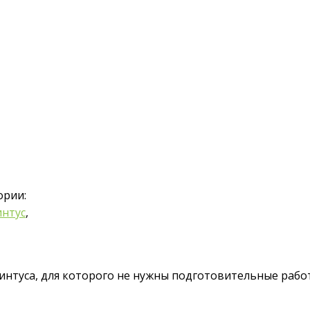
ории:
нтус
,
интуса, для которого не нужны подготовительные работ