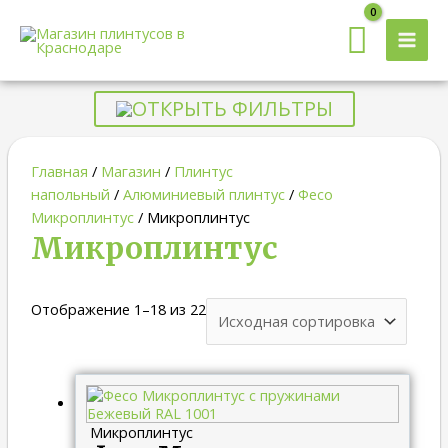
MAI
MEN
ОТКРЫТЬ ФИЛЬТРЫ
Главная
/
Магазин
/
Плинтус
напольный
/
Алюминиевый плинтус
/
Фесо
Микроплинтус
/ Микроплинтус
Микроплинтус
Отображение 1–18 из 22
Диапазон
цен:
440.00 ₽
Микроплинтус
–