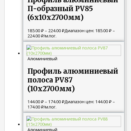
П-образный PV85
(6х10х2700мм)
185.00
₽
–
224.00
₽
Диапазон цен: 185.00 ₽ –
224.00 ₽
/м.пог.
Алюминиевый
Профиль алюминиевый
полоса PV87
(10х2700мм)
144.00
₽
–
174.00
₽
Диапазон цен: 144.00 ₽ –
174.00 ₽
/м.пог.
Алюминиевый