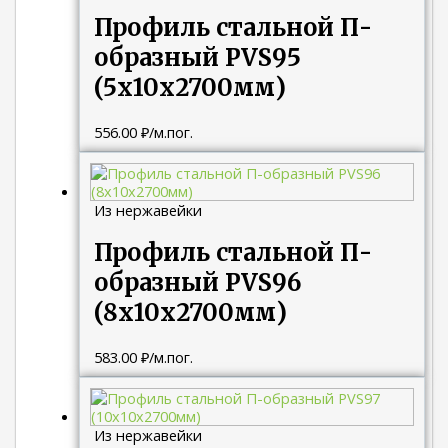
Профиль стальной П-
образный PVS95
(5х10х2700мм)
556.00
₽
/м.пог.
Из нержавейки
Профиль стальной П-
образный PVS96
(8х10х2700мм)
583.00
₽
/м.пог.
Из нержавейки