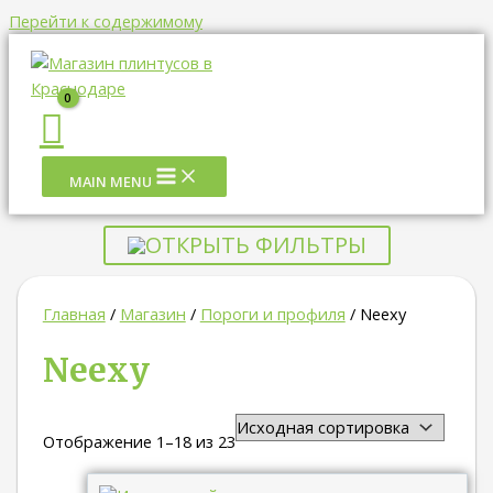
Перейти к содержимому
MAIN MENU
ОТКРЫТЬ ФИЛЬТРЫ
Главная
/
Магазин
/
Пороги и профиля
/ Neexy
Neexy
Отображение 1–18 из 23