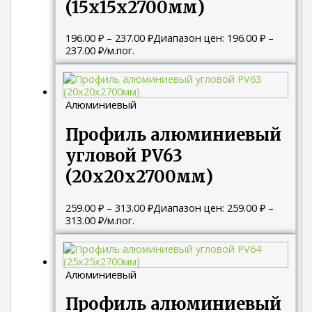
(15х15х2700мм)
196.00
₽
–
237.00
₽
Диапазон цен: 196.00 ₽ –
237.00 ₽
/м.пог.
Алюминиевый
Профиль алюминиевый
угловой PV63
(20х20х2700мм)
259.00
₽
–
313.00
₽
Диапазон цен: 259.00 ₽ –
313.00 ₽
/м.пог.
Алюминиевый
Профиль алюминиевый