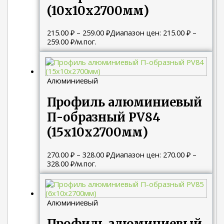
(10х10х2700мм)
215.00
₽
–
259.00
₽
Диапазон цен: 215.00 ₽ –
259.00 ₽
/м.пог.
Алюминиевый
Профиль алюминиевый
П-образный PV84
(15х10х2700мм)
270.00
₽
–
328.00
₽
Диапазон цен: 270.00 ₽ –
328.00 ₽
/м.пог.
Алюминиевый
Профиль алюминиевый