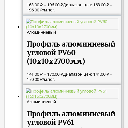
163.00
₽
–
196.00
₽
Диапазон цен: 163.00 ₽ –
196.00 ₽
/м.пог.
Алюминиевый
Профиль алюминиевый
угловой PV60
(10х10х2700мм)
141.00
₽
–
170.00
₽
Диапазон цен: 141.00 ₽ –
170.00 ₽
/м.пог.
Алюминиевый
Профиль алюминиевый
угловой PV61