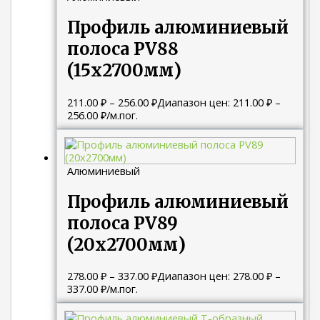
Профиль алюминиевый
полоса PV88
(15х2700мм)
211.00
₽
–
256.00
₽
Диапазон цен: 211.00 ₽ –
256.00 ₽
/м.пог.
Алюминиевый
Профиль алюминиевый
полоса PV89
(20х2700мм)
278.00
₽
–
337.00
₽
Диапазон цен: 278.00 ₽ –
337.00 ₽
/м.пог.