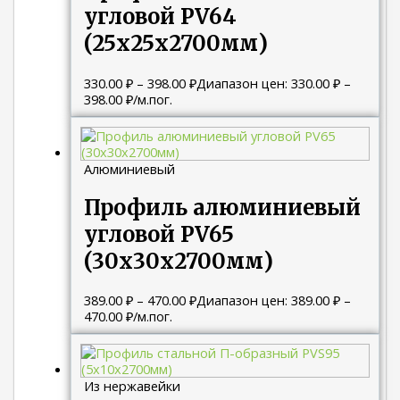
угловой PV64
(25х25х2700мм)
330.00
₽
–
398.00
₽
Диапазон цен: 330.00 ₽ –
398.00 ₽
/м.пог.
Алюминиевый
Профиль алюминиевый
угловой PV65
(30х30х2700мм)
389.00
₽
–
470.00
₽
Диапазон цен: 389.00 ₽ –
470.00 ₽
/м.пог.
Из нержавейки