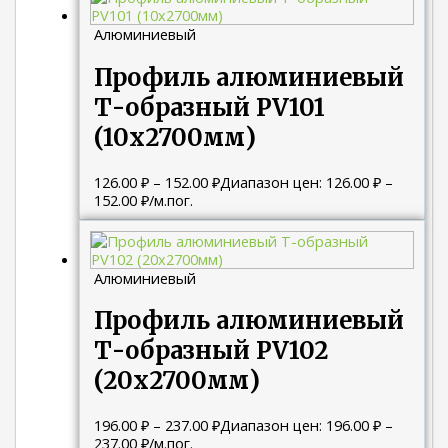
Алюминиевый
Профиль алюминиевый
Т-образный PV101
(10х2700мм)
126.00
₽
–
152.00
₽
Диапазон цен: 126.00 ₽ –
152.00 ₽
/м.пог.
Алюминиевый
Профиль алюминиевый
Т-образный PV102
(20х2700мм)
196.00
₽
–
237.00
₽
Диапазон цен: 196.00 ₽ –
237.00 ₽
/м.пог.