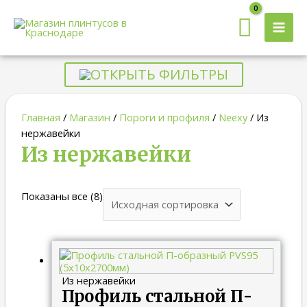
MAI
MEN
ОТКРЫТЬ ФИЛЬТРЫ
Главная
/
Магазин
/
Пороги и профиля
/
Neexy
/ Из
нержавейки
Из нержавейки
Показаны все (8)
Из нержавейки
Профиль стальной П-