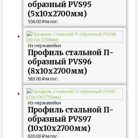
образный PVS95
(5х10х2700мм)
556.00
₽
/м.пог.
Из нержавейки
Профиль стальной П-
образный PVS96
(8х10х2700мм)
583.00
₽
/м.пог.
Из нержавейки
Профиль стальной П-
образный PVS97
(10х10х2700мм)
630.00
₽
/м.пог.