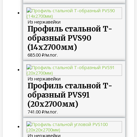
Из нержавейки
Профиль стальной Т-
образный PVS90
(14х2700мм)
685.00
₽
/м.пог.
Из нержавейки
Профиль стальной Т-
образный PVS91
(20х2700мм)
741.00
₽
/м.пог.
Из нержавейки