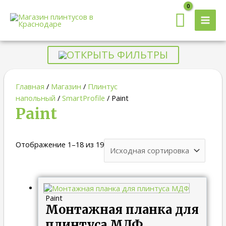
MAI
MEN
ОТКРЫТЬ ФИЛЬТРЫ
Главная
/
Магазин
/
Плинтус
напольный
/
SmartProfile
/ Paint
Paint
Отображение 1–18 из 19
Paint
Монтажная планка для
плинтуса МДФ