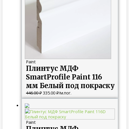
Paint
Плинтус МДФ
SmartProfile Paint 116
мм Белый под покраску
446.00
₽
335.00
₽
/м.пог.
Первоначальная
Текущая
цена
цена:
составляла
282.00 ₽.
376.00 ₽.
Paint
Плинтус МДФ