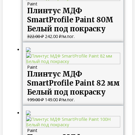
Paint
Плинтус МДФ
SmartProfile Paint 80M
Белый под покраску
322.00
₽
242.00
₽
/м.пог.
Первоначальная
Текущая
цена
цена:
составляла
149.00 ₽.
199.00 ₽.
Paint
Плинтус МДФ
SmartProfile Paint 82 мм
Белый под покраску
199.00
₽
149.00
₽
/м.пог.
Первоначальная
Текущая
цена
цена:
составляла
284.00 ₽.
379.00 ₽.
Paint