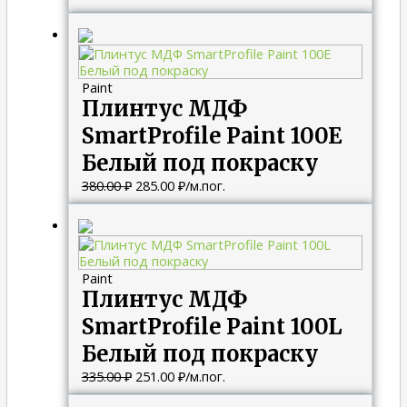
Первоначальная
Текущая
цена
цена:
составляла
285.00 ₽.
380.00 ₽.
Paint
Плинтус МДФ
SmartProfile Paint 100E
Белый под покраску
380.00
₽
285.00
₽
/м.пог.
Первоначальная
Текущая
цена
цена:
составляла
251.00 ₽.
335.00 ₽.
Paint
Плинтус МДФ
SmartProfile Paint 100L
Белый под покраску
335.00
₽
251.00
₽
/м.пог.
Первоначальная
Текущая