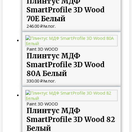
Плинтус МДФ
SmartProfile 3D Wood
70E Белый
246.00
₽
/м.пог.
Paint 3D WOOD
Плинтус МДФ
SmartProfile 3D Wood
80A Белый
330.00
₽
/м.пог.
Paint 3D WOOD
Плинтус МДФ
SmartProfile 3D Wood 82
Белый