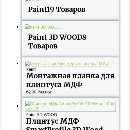
Paint
19 Товаров
Paint 3D WOOD
8
Товаров
Paint
Монтажная планка для
плинтуса МДФ
62.00
₽
/м.пог.
Paint 3D WOOD
Плинтус МДФ
SmartProfile 3D Wood