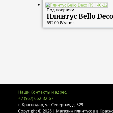
Под покраску
Плинтус Bello Deco
692.00
₽
/м.пог.
Наши Контакты и адрес.
+7 (967) 662-32-67
г. Краснодар, ул. Северная, д. 529.
Copyright © 2026 | Магазин плинтусов в Красн