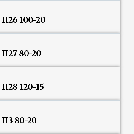
 П26 100-20
 П27 80-20
 П28 120-15
 П3 80-20