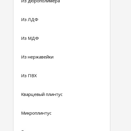
Из дюрополимера
Из ЛДФ
Из МДФ
Из нержавейки
Из ПВХ
Кварцевый плинтус
Микроплинтус