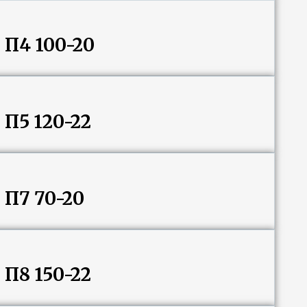
 П4 100-20
 П5 120-22
 П7 70-20
 П8 150-22