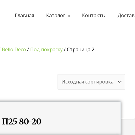
Главная
Каталог
Контакты
Достав
/
Bello Deco
/
Под покраску
/ Страница 2
 П25 80-20