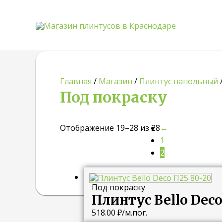
Главная
/
Магазин
/
Плинтус напольный
Под покраску
Отображение 19–28 из 28
←
1
2
Под покраску
Плинтус Bello Deco
518.00
₽
/м.пог.