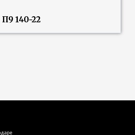
 П9 140-22
одаре