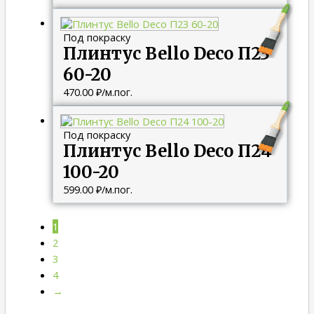
Под покраску
Плинтус Bello Deco П23
60-20
470.00
₽
/м.пог.
Под покраску
Плинтус Bello Deco П24
100-20
599.00
₽
/м.пог.
1
2
3
4
→