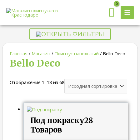
MAI
MEN
ОТКРЫТЬ ФИЛЬТРЫ
Главная
/
Магазин
/
Плинтус напольный
/ Bello Deco
Bello Deco
Отображение 1–18 из 68
Под покраску
28
Товаров