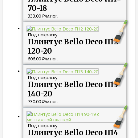
70-18
333.00
₽
/м.пог.
Под покраску
Плинтус Bello Deco П12
120-20
606.00
₽
/м.пог.
Под покраску
Плинтус Bello Deco П13
140-20
730.00
₽
/м.пог.
Под покраску
Плинтус Bello Deco П14