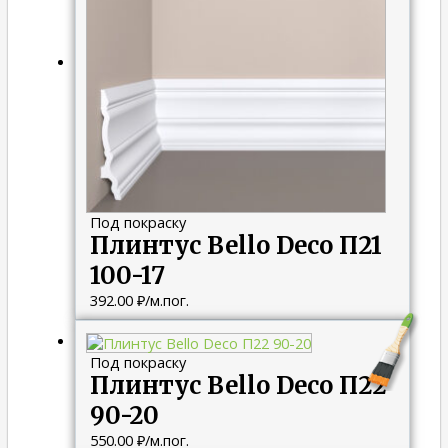
Под покраску
Плинтус Bello Deco П21
100-17
392.00
₽
/м.пог.
Под покраску
Плинтус Bello Deco П22
90-20
550.00
₽
/м.пог.