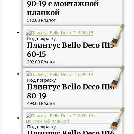
90-19 с монтажной
планкой
512.00
₽
/м.пог.
Под покраску
Плинтус Bello Deco П15
60-15
292.00
₽
/м.пог.
Под покраску
Плинтус Bello Deco П16
80-19
493.00
₽
/м.пог.
Под покраску
Плинтус Bello Deco П16