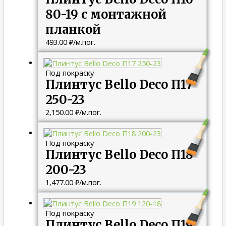
80-19 с монтажной
планкой
493.00
₽
/м.пог.
Под покраску
Плинтус Bello Deco П17
250-23
2,150.00
₽
/м.пог.
Под покраску
Плинтус Bello Deco П18
200-23
1,477.00
₽
/м.пог.
Под покраску
Плинтус Bello Deco П19