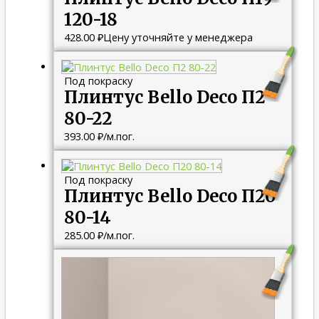
120-18
428.00
₽
Цену уточняйте у менеджера
Под покраску
Плинтус Bello Deco П2
80-22
393.00
₽
/м.пог.
Под покраску
Плинтус Bello Deco П20
80-14
285.00
₽
/м.пог.