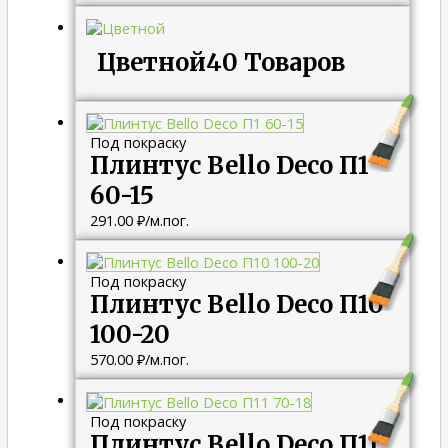
Цветной
40 Товаров
Под покраску
Плинтус Bello Deco П1
60-15
291.00
₽
/м.пог.
Под покраску
Плинтус Bello Deco П10
100-20
570.00
₽
/м.пог.
Под покраску
Плинтус Bello Deco П11