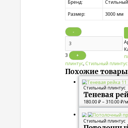
Бренд:
Стильный
Размер:
3000 мм
-
А
К
3
+
п
плинтус
,
Стильный плинтус
Похожие товары
Стильный плинтус
Теневая рей
180.00
₽
–
310.00
₽
/м
Стильный плинтус
Потолочный