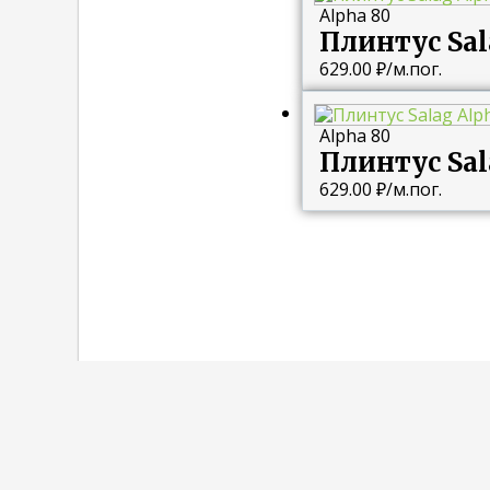
Alpha 80
Плинтус Sal
629.00
₽
/м.пог.
Alpha 80
Плинтус Sal
629.00
₽
/м.пог.
Наши Контакты и адрес.