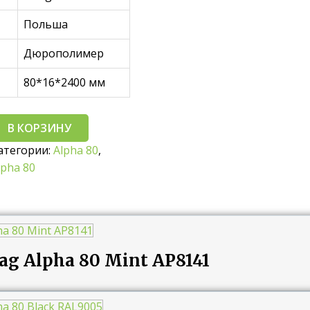
Польша
Дюрополимер
80*16*2400 мм
В КОРЗИНУ
атегории:
Alpha 80
,
lpha 80
ag Alpha 80 Mint AP8141