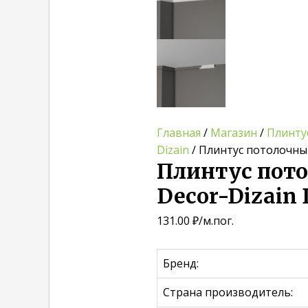
Главная
/
Магазин
/
Плинту
Dizain
/ Плинтус потолочны
Плинтус пот
Decor-Dizain
131.00
₽
/м.пог.
Бренд:
Страна производитель: