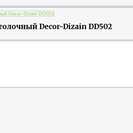
толочный Decor-Dizain DD502