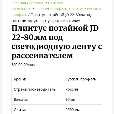
Главная
/
Магазин
/
Плинтус
напольный
/
Теневой профиль, плинтус
/
Русский
профиль
/ Плинтус потайной JD 22-80мм под
светодиодную ленту с рассеивателем
Плинтус потайной JD
22-80мм под
светодиодную ленту с
рассеивателем
862.00
₽
/м.пог.
Бренд:
Русский профиль
Страна производитель:
Россия
Высота:
80 мм
Длина:
2500 мм