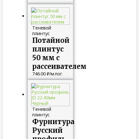
Теневой
плинтус
Потайной
плинтус
50 мм с
рассеивателем
746.00
₽
/м.пог.
Теневой
плинтус
Фурнитура
Русский
профиль