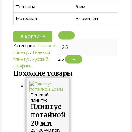
Толщина:
9 мм
Материал:
Алюминий
-
В КОРЗИНУ
Категории:
Теневой
плинтус
,
Теневой
плинтус
,
Русский
2.5
+
профиль
Похожие товары
Теневой
плинтус
Плинтус
потайной
20 мм
254.00
₽
/м.пог.