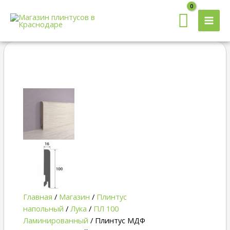
MAI
MEN
Quantity
Главная
/
Магазин
/
Плинтус
напольный
/
Лука
/
ПЛ 100
Ламинированный
/ Плинтус МДФ