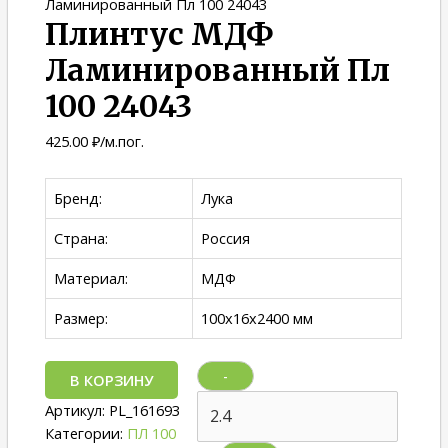
Ламинированный Пл 100 24043
Плинтус МДФ
Ламинированный Пл
100 24043
425.00
₽
/м.пог.
Бренд:
Лука
Страна:
Россия
Материал:
МДФ
Размер:
100х16х2400 мм
-
В КОРЗИНУ
Артикул:
PL_161693
Категории:
ПЛ 100