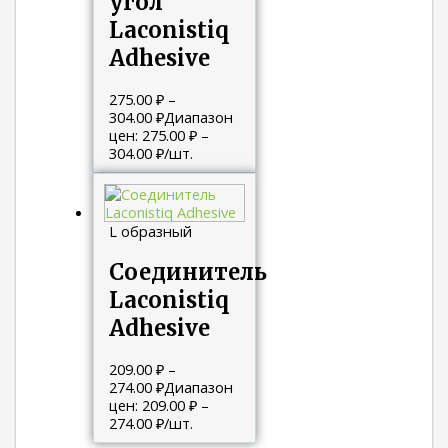
угол
Laconistiq
Adhesive
275.00
₽
–
304.00
₽
Диапазон
цен: 275.00 ₽ –
304.00 ₽
/шт.
L образный
Соединитель
Laconistiq
Adhesive
209.00
₽
–
274.00
₽
Диапазон
цен: 209.00 ₽ –
274.00 ₽
/шт.