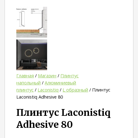
Главная
/
Магазин
/
Плинтус
напольный
/
Алюминиевый
плинтус
/
Laconistiq
/
L образный
/ Плинтус
Laconistiq Adhesive 80
Плинтус Laconistiq
Adhesive 80