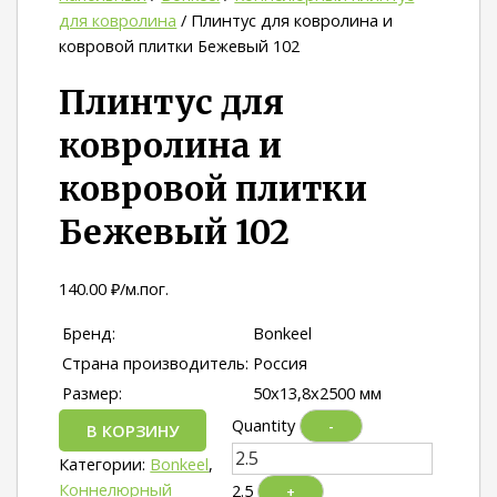
для ковролина
/ Плинтус для ковролина и
ковровой плитки Бежевый 102
Плинтус для
ковролина и
ковровой плитки
Бежевый 102
140.00
₽
/м.пог.
Бренд:
Bonkeel
Страна производитель:
Россия
Размер:
50х13,8х2500 мм
Quantity
-
В КОРЗИНУ
Категории:
Bonkeel
,
Коннелюрный
2.5
+