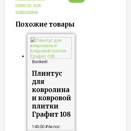
плинтус для
ковролина
Похожие товары
Bonkeel
Плинтус
для
ковролина
и ковровой
плитки
Графит 108
140.00
₽
/м.пог.