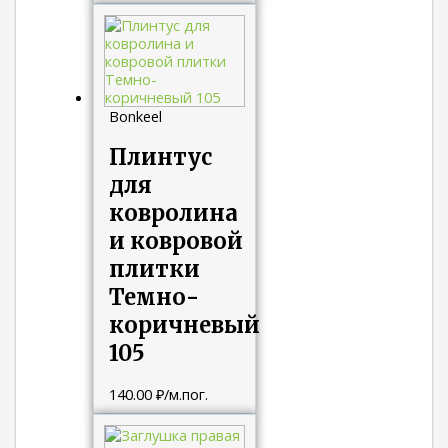
Bonkeel
Плинтус
для
ковролина
и ковровой
плитки
Темно-
коричневый
105
140.00
₽
/м.пог.