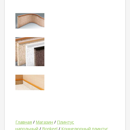
Главная
/
Магазин
/
Плинтус
напольный
/
Bonkeel
/
Коннелюрный плинтус