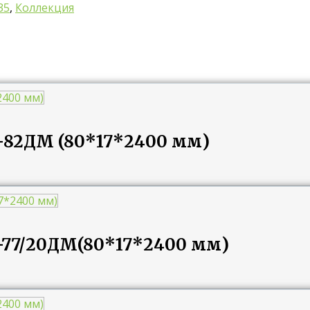
35
,
Коллекция
-82ДМ (80*17*2400 мм)
-77/20ДМ(80*17*2400 мм)