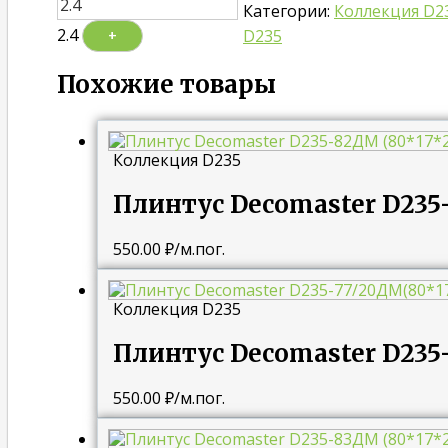
Категории:
Коллекция D2
2.4
D235
+
Похожие товары
Коллекция D235
Плинтус Decomaster D235
550.00
₽
/м.пог.
Коллекция D235
Плинтус Decomaster D235
550.00
₽
/м.пог.