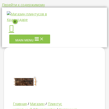
Перейти к содержимому
MAIN MENU
Главная
/
Магазин
/
Плинтус