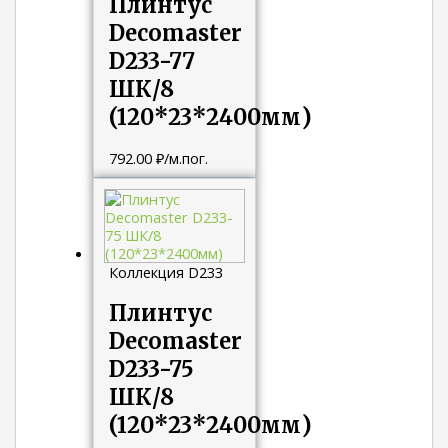
Плинтус
Decomaster
D233-77
ШК/8
(120*23*2400мм)
792.00
₽
/м.пог.
Коллекция D233
Плинтус
Decomaster
D233-75
ШК/8
(120*23*2400мм)