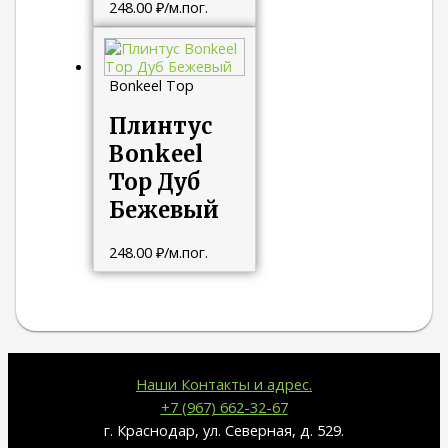
248.00
₽
/м.пог.
Bonkeel Top
Плинтус
Bonkeel
Top Дуб
Бежевый
248.00
₽
/м.пог.
Наши Контакты и адрес.
+7 (967) 662-32-67
г. Краснодар, ул. Северная, д. 529.