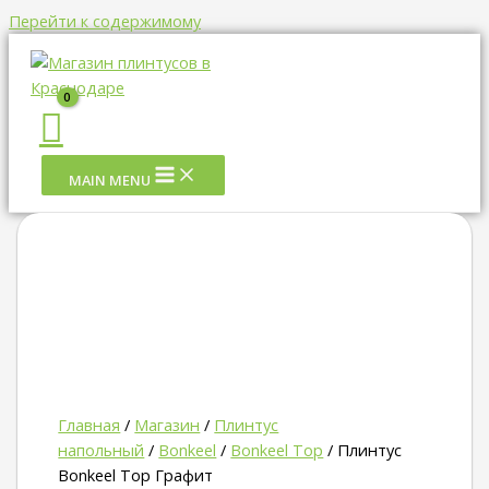
Перейти к содержимому
MAIN MENU
Главная
/
Магазин
/
Плинтус
напольный
/
Bonkeel
/
Bonkeel Top
/ Плинтус
Bonkeel Top Графит