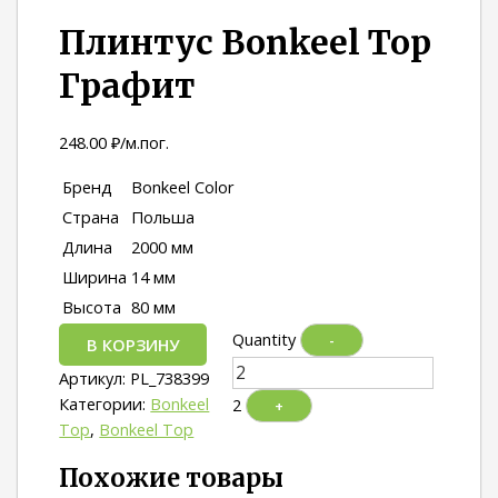
Плинтус Bonkeel Top
Графит
248.00
₽
/м.пог.
Бренд
Bonkeel Color
Страна
Польша
Длина
2000 мм
Ширина
14 мм
Высота
80 мм
Quantity
-
В КОРЗИНУ
Артикул:
PL_738399
Категории:
Bonkeel
2
+
Top
,
Bonkeel Top
Похожие товары