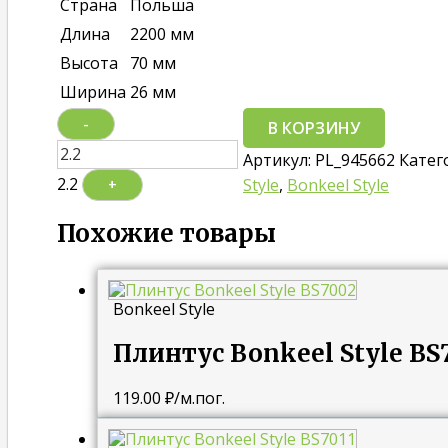
Страна
Польша
Длина
2200 мм
Высота
70 мм
Ширина
26 мм
-
В КОРЗИНУ
Артикул:
PL_945662
Катег
2.2
Style
,
Bonkeel Style
+
Похожие товары
Bonkeel Style
Плинтус Bonkeel Style BS
119.00
₽
/м.пог.