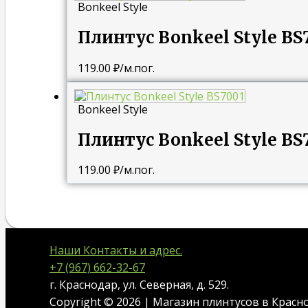
Bonkeel Style
Плинтус Bonkeel Style BS
119.00
₽
/м.пог.
Bonkeel Style
Плинтус Bonkeel Style BS
119.00
₽
/м.пог.
Наши Контакты и адрес.
+7 (967) 662-32-67
г. Краснодар, ул. Северная, д. 529.
Copyright © 2026 | Магазин плинтусов в Красн