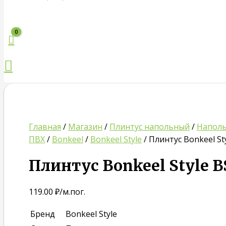
Поиск
Главная
/
Магазин
/
Плинтус напольный
/
Наполь
ПВХ
/
Bonkeel
/
Bonkeel Style
/ Плинтус Bonkeel St
Плинтус Bonkeel Style B
119.00
₽
/м.пог.
Бренд
Bonkeel Style