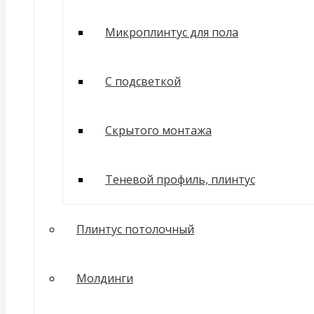
Микроплинтус для пола
С подсветкой
Скрытого монтажа
Теневой профиль, плинтус
Плинтус потолочный
Молдинги