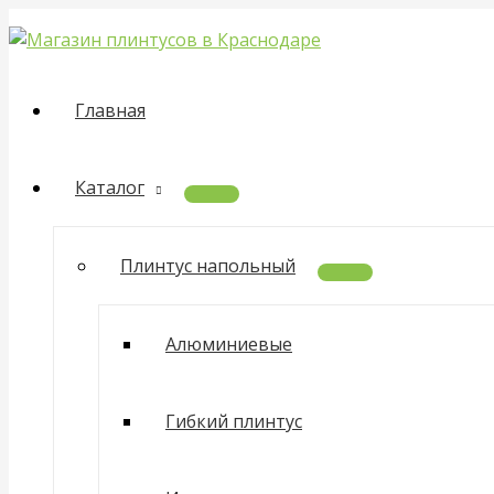
ПЕРЕКЛЮЧАТЕЛЬ
ПЕРЕКЛЮЧАТЕЛЬ
Перейти
Quantity
МЕНЮ
МЕНЮ
к
содержимому
Главная
Каталог
Плинтус напольный
Алюминиевые
Гибкий плинтус