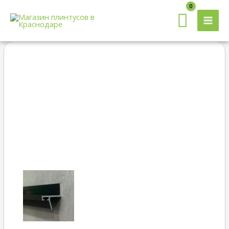
MAI
MEN
Quantity