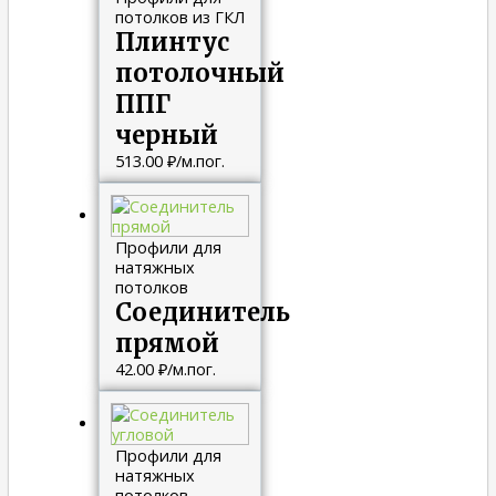
потолков из ГКЛ
Плинтус
потолочный
ППГ
черный
513.00
₽
/м.пог.
Профили для
натяжных
потолков
Соединитель
прямой
42.00
₽
/м.пог.
Профили для
натяжных
потолков