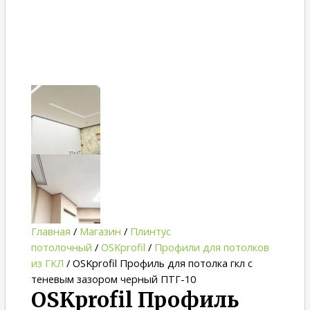
Главная
/
Магазин
/
Плинтус
потолочный
/
OSKprofil
/
Профили для потолков
из ГКЛ
/ OSKprofil Профиль для потолка гкл с
теневым зазором черный ПТГ-10
OSKprofil Профиль