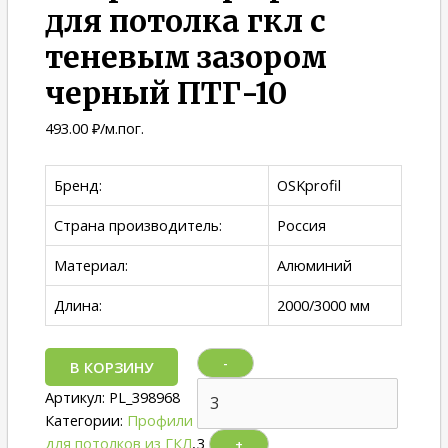
для потолка гкл с
теневым зазором
черный ПТГ-10
493.00
₽
/м.пог.
Бренд:
OSKprofil
Страна производитель:
Россия
Материал:
Алюминий
Длина:
2000/3000 мм
-
В КОРЗИНУ
Артикул:
PL_398968
Категории:
Профили
для потолков из ГКЛ
,
3
+