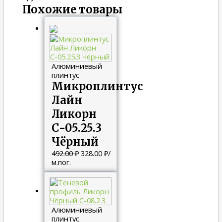
Похожие товары
Алюминиевый
плинтус
Микроплинтус
Лайн
Ликорн
С-05.25.3
Чёрный
492.00
₽
328.00
₽
/
м.пог.
Алюминиевый
плинтус