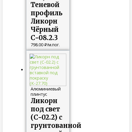
Теневой
профиль
Ликорн
Чёрный
С-08.2.3
798.00
₽
/м.пог.
Алюминиевый
плинтус
Ликорн
под свет
(С-02.2) с
грунтованной