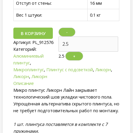
Отступ от стены:
16 мм
Вес 1 штуки:
0.1 кг
-
В КОРЗИНУ
Артикул:
PL_912576
Категорий:
Алюминиевый
2.5
+
плинтус
,
Микроплинтус
,
Плинтус с подсветкой
,
Ликорн
,
Ликорн
,
Ликорн
Описание
Микро плинтус Ликорн Лайн закрывает
технологический шов укладки чистового пола.
Упрощённая альтернатива скрытого плинтуса, но
не требует подготовительных работ по монтажу.
1 шт. плинтуса поставляется в комплекте с 7
пружинами.