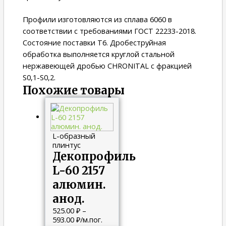
Профили изготовляются из сплава 6060 в
соответствии с требованиями ГОСТ 22233-2018.
Состояние поставки Т6. Дробеструйная
обработка выполняется круглой стальной
нержавеющей дробью CHRONITAL с фракцией
S0,1-S0,2.
Похожие товары
L-образный
плинтус
Декопрофиль
L-60 2157
алюмин.
анод.
525.00
₽
–
593.00
₽
/м.пог.