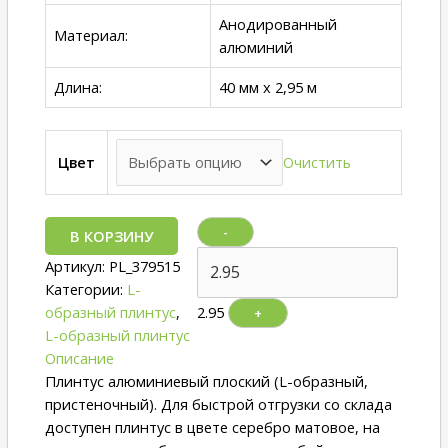
Анодированный
Материал:
алюминий
Длина:
40 мм x 2,95 м
Очистить
Цвет
-
В КОРЗИНУ
Артикул:
PL_379515
Категории:
L-
образный плинтус
,
2.95
+
L-образный плинтус
Описание
Плинтус алюминиевый плоский (L-образный,
пристеночный). Для быстрой отгрузки со склада
доступен плинтус в цвете серебро матовое, на