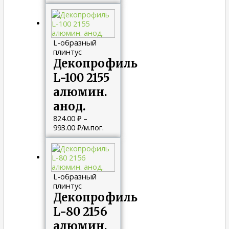
L-образный
плинтус
Декопрофиль
L-100 2155
алюмин.
анод.
824.00
₽
–
993.00
₽
/м.пог.
L-образный
плинтус
Декопрофиль
L-80 2156
алюмин.