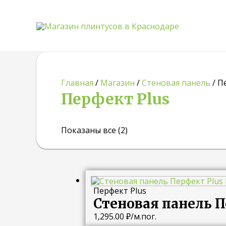
Главная
/
Магазин
/
Стеновая панель
/ П
Перфект Plus
Показаны все (2)
Перфект Plus
Стеновая панель П
1,295.00
₽
/м.пог.