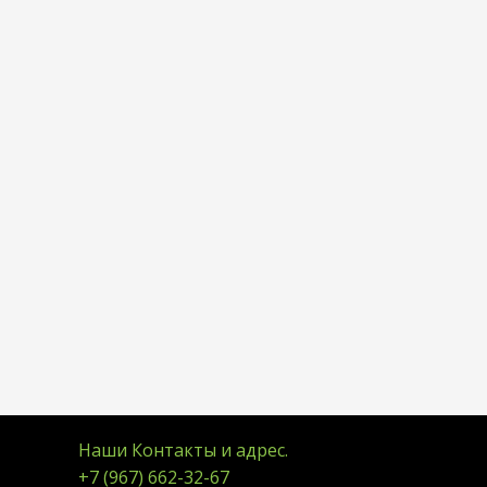
Наши Контакты и адрес.
+7 (967) 662-32-67