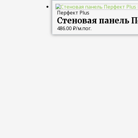
Перфект Plus
Стеновая панель П
486.00
₽
/м.пог.