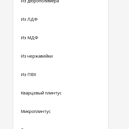
Из дюрополимера
Из ЛДФ
Из МДФ
Из нержавейки
Из ПВХ
Кварцевый плинтус
Микроплинтус