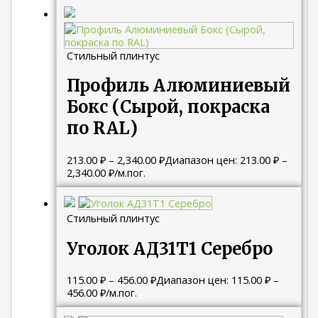
Стильный плинтус
Профиль Алюминиевый
Бокс (Сырой, покраска
по RAL)
213.00
₽
–
2,340.00
₽
Диапазон цен: 213.00 ₽ –
2,340.00 ₽
/м.пог.
Стильный плинтус
Уголок АД31Т1 Серебро
115.00
₽
–
456.00
₽
Диапазон цен: 115.00 ₽ –
456.00 ₽
/м.пог.