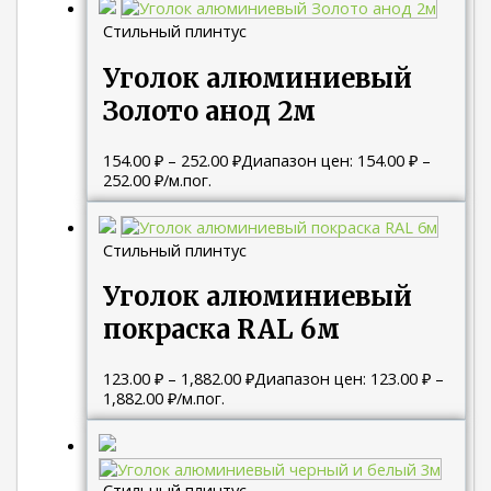
Стильный плинтус
Уголок алюминиевый
Золото анод 2м
154.00
₽
–
252.00
₽
Диапазон цен: 154.00 ₽ –
252.00 ₽
/м.пог.
Стильный плинтус
Уголок алюминиевый
покраска RAL 6м
123.00
₽
–
1,882.00
₽
Диапазон цен: 123.00 ₽ –
1,882.00 ₽
/м.пог.
Стильный плинтус