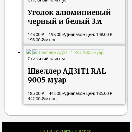
Уголок алюминиевый
черный и белый 3м
148.00
₽
–
198.00
₽
Диапазон цен: 148.00 ₽ –
198.00 ₽
/м.пог.
Стильный плинтус
Швеллер АД31Т1 RAL
9005 муар
185.00
₽
–
442.00
₽
Диапазон цен: 185.00 ₽ –
442.00 ₽
/м.пог.
Наши Контакты и адрес.