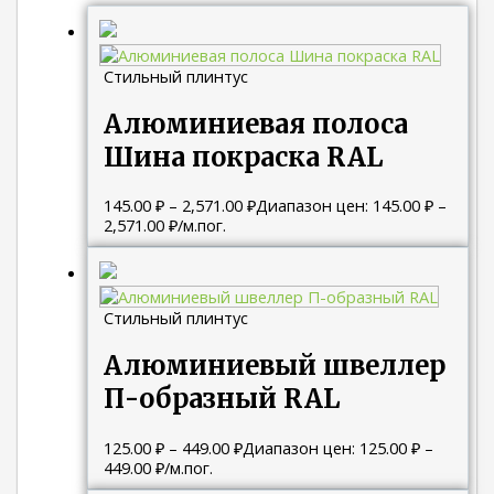
Стильный плинтус
Алюминиевая полоса
Шина покраска RAL
145.00
₽
–
2,571.00
₽
Диапазон цен: 145.00 ₽ –
2,571.00 ₽
/м.пог.
Стильный плинтус
Алюминиевый швеллер
П-образный RAL
125.00
₽
–
449.00
₽
Диапазон цен: 125.00 ₽ –
449.00 ₽
/м.пог.