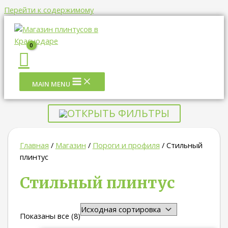
Перейти к содержимому
MAIN MENU
ОТКРЫТЬ ФИЛЬТРЫ
Главная
/
Магазин
/
Пороги и профиля
/ Стильный
плинтус
Стильный плинтус
Показаны все (8)