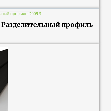
ng Разделительный профиль