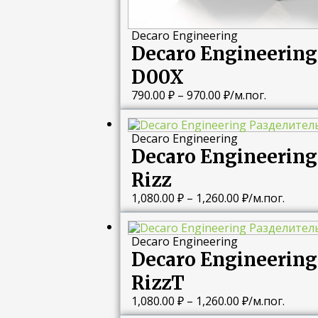
Decaro Engineering
Decaro Engineeri
D00X
790.00
₽
–
970.00
₽
/м.пог.
Диапазон
цен:
Decaro Engineering
1,080.00 ₽
Decaro Engineeri
–
1,260.00 ₽
Rizz
1,080.00
₽
–
1,260.00
₽
/м.пог.
Диапазон
цен:
Decaro Engineering
1,080.00 ₽
Decaro Engineeri
–
1,260.00 ₽
RizzT
1,080.00
₽
–
1,260.00
₽
/м.пог.