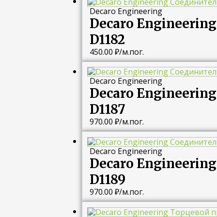
Decaro Engineering
Decaro Engineeri
D1182
450.00
₽
/м.пог.
Decaro Engineering
Decaro Engineeri
D1187
970.00
₽
/м.пог.
Decaro Engineering
Decaro Engineeri
D1189
970.00
₽
/м.пог.