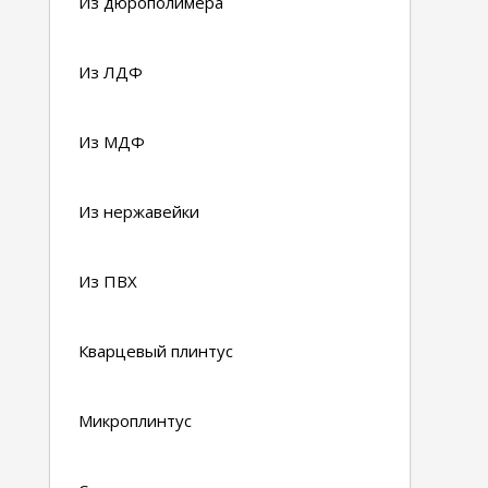
Из дюрополимера
Из ЛДФ
Из МДФ
Из нержавейки
Из ПВХ
Кварцевый плинтус
Микроплинтус