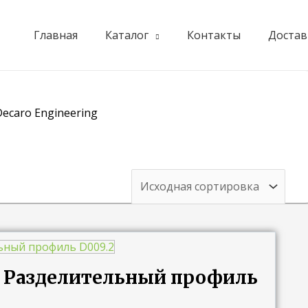
Главная
Каталог
Контакты
Достав
Decaro Engineering
ng Разделительный профиль