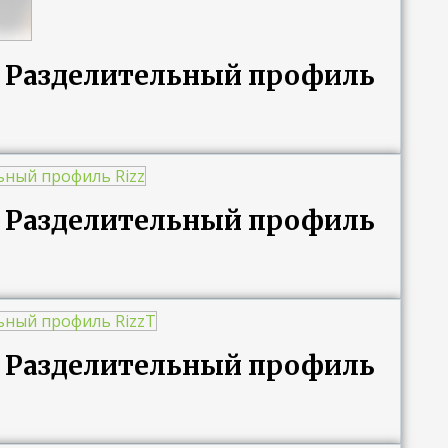
ng Разделительный профиль
ng Разделительный профиль
ng Разделительный профиль