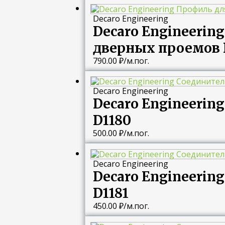
Decaro Engineering
Decaro Engineerin
дверных проемов 
790.00
₽
/м.пог.
Decaro Engineering
Decaro Engineeri
D1180
500.00
₽
/м.пог.
Decaro Engineering
Decaro Engineeri
D1181
450.00
₽
/м.пог.