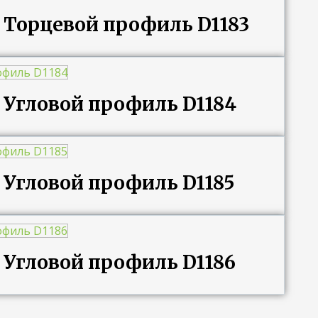
g Торцевой профиль D1183
g Угловой профиль D1184
g Угловой профиль D1185
g Угловой профиль D1186