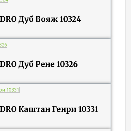
ADRO Дуб Вояж 10324
DRO Дуб Рене 10326
ADRO Каштан Генри 10331