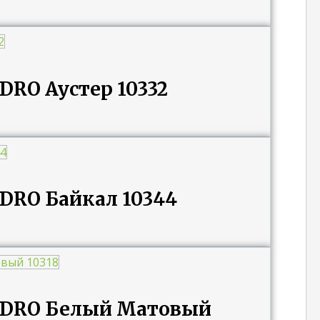
DRO Аустер 10332
ADRO Байкал 10344
UADRO Белый Матовый