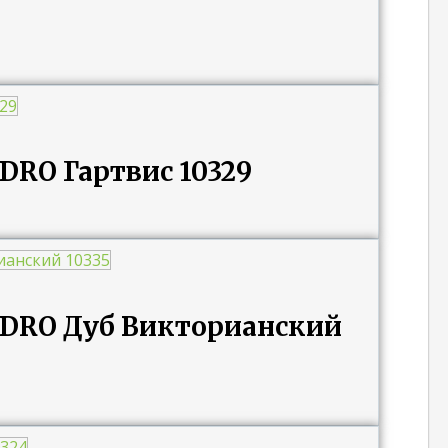
DRO Гартвис 10329
ADRO Дуб Викторианский