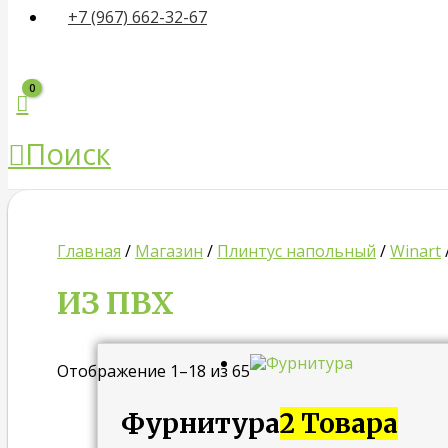
+7 (967) 662-32-67
Поиск
Главная
/
Магазин
/
Плинтус напольный
/
Winart
ИЗ ПВХ
Отображение 1–18 из 65
Фурнитура
2 Товара