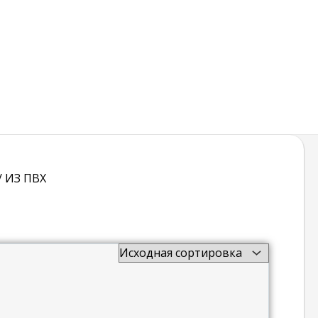
/ ИЗ ПВХ