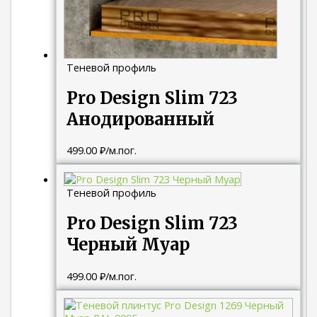
Теневой профиль
Pro Design Slim 723
Анодированный
499.00
₽
/м.пог.
Теневой профиль
Pro Design Slim 723
Черный Муар
499.00
₽
/м.пог.