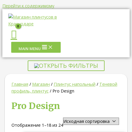
Перейти к содержимому
MAIN MENU
ОТКРЫТЬ ФИЛЬТРЫ
Главная
/
Магазин
/
Плинтус напольный
/
Теневой
профиль, плинтус
/ Pro Design
Pro Design
Отображение 1–18 из 24