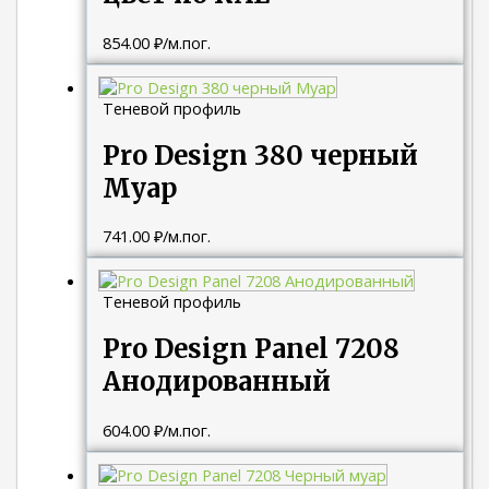
854.00
₽
/м.пог.
Теневой профиль
Pro Design 380 черный
Муар
741.00
₽
/м.пог.
Теневой профиль
Pro Design Panel 7208
Анодированный
604.00
₽
/м.пог.