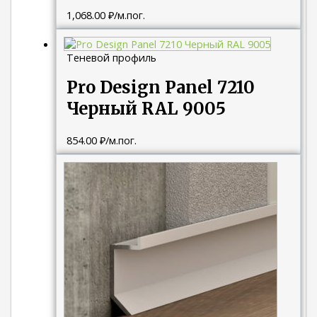
1,068.00
₽
/м.пог.
Теневой профиль
Pro Design Panel 7210
Черный RAL 9005
854.00
₽
/м.пог.