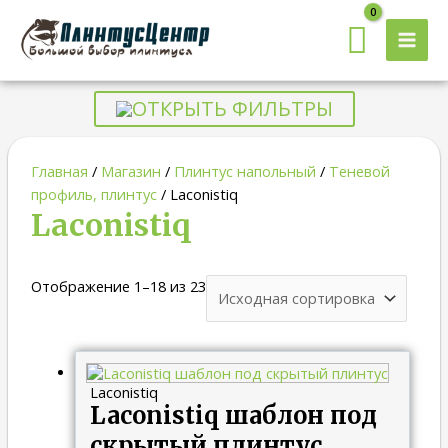
MAI
MEN
ОТКРЫТЬ ФИЛЬТРЫ
Главная
/
Магазин
/
Плинтус напольный
/
Теневой
профиль, плинтус
/ Laconistiq
Laconistiq
Отображение 1–18 из 23
Laconistiq
Laconistiq шаблон под
скрытый плинтус