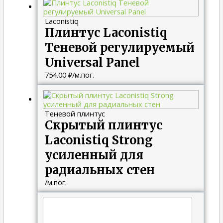
Laconistiq
Плинтус Laconistiq
Теневой регулируемый
Universal Panel
754.00
₽
/м.пог.
Теневой плинтус
Скрытый плинтус
Laconistiq Strong
усиленный для
радиальных стен
/м.пог.
Диапазон
цен:
663.00 ₽