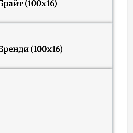
райт (100х16)
ренди (100х16)