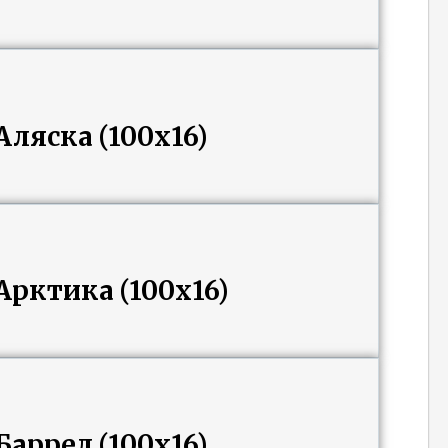
ляска (100х16)
Арктика (100х16)
аррел (100х16)