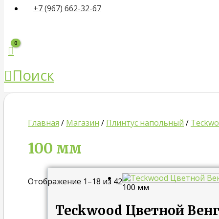
+7 (967) 662-32-67
Поиск
Главная
/
Магазин
/
Плинтус напольный
/
Teckwo
100 мм
Отображение 1–18 из 42
100 мм
Teckwood Цветной Венге