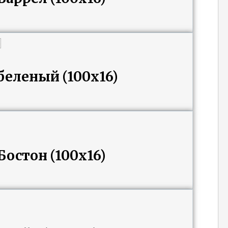
беленый (100х16)
остон (100х16)