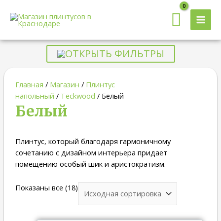
MAI
MEN
ОТКРЫТЬ ФИЛЬТРЫ
Главная
/
Магазин
/
Плинтус
напольный
/
Teckwood
/ Белый
Белый
Плинтус, который благодаря гармоничному
сочетанию с дизайном интерьера придает
помещению особый шик и аристократизм.
Показаны все (18)