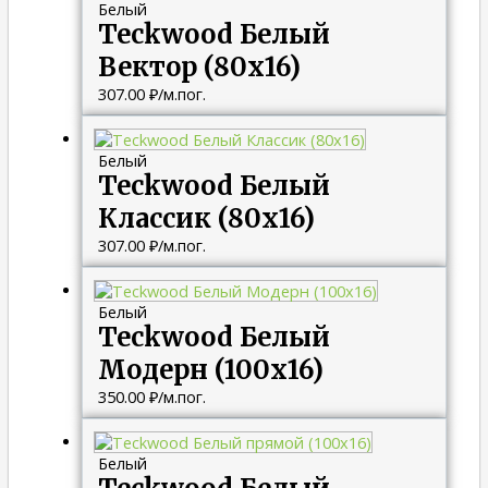
Белый
Teckwood Белый
Вектор (80х16)
307.00
₽
/м.пог.
Белый
Teckwood Белый
Классик (80х16)
307.00
₽
/м.пог.
Белый
Teckwood Белый
Модерн (100х16)
350.00
₽
/м.пог.
Белый