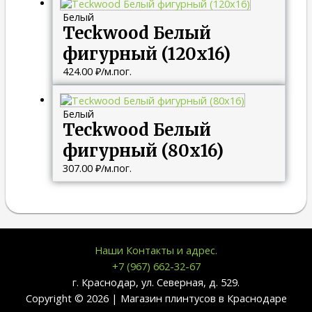
Белый
Teckwood Белый
фигурный (120х16)
424.00
₽
/м.пог.
Белый
Teckwood Белый
фигурный (80х16)
307.00
₽
/м.пог.
Наши Контакты и адрес.
+7 (967) 662-32-67
г. Краснодар, ул. Северная, д. 529.
Copyright © 2026 | Магазин плинтусов в Краснодаре