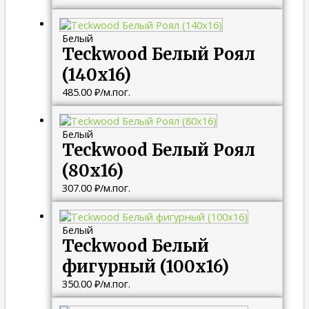
Белый
Teckwood Белый Роял
(140х16)
485.00
₽
/м.пог.
Белый
Teckwood Белый Роял
(80х16)
307.00
₽
/м.пог.
Белый
Teckwood Белый
фигурный (100х16)
350.00
₽
/м.пог.