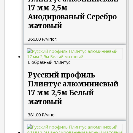
17 мм 2,5м
Анодированый Серебро
матовый
366.00
₽
/м.пог.
L образный плинтус
Русский профиль
Плинтус алюминиевый
17 мм 2,5м Белый
матовый
381.00
₽
/м.пог.