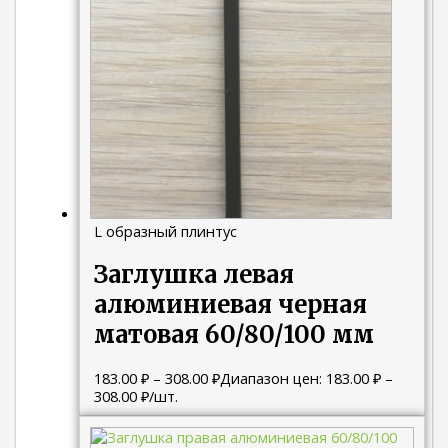
L образный плинтус
Заглушка левая
алюминиевая черная
матовая 60/80/100 мм
183.00
₽
–
308.00
₽
Диапазон цен: 183.00 ₽ –
308.00 ₽
/шт.