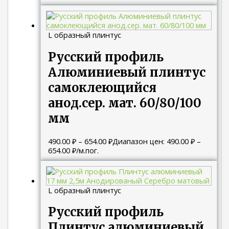
L образный плинтус
Русский профиль
Алюминиевый плинтус
самоклеющийся
анод.сер. мат. 60/80/100
мм
490.00
₽
–
654.00
₽
Диапазон цен: 490.00 ₽ –
654.00 ₽
/м.пог.
L образный плинтус
Русский профиль
Плинтус алюминиевый