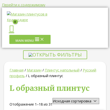
Перейти к содержимому
MAIN MENU
ОТКРЫТЬ ФИЛЬТРЫ
Главная
/
Магазин
/
Плинтус напольный
/
Русский
профиль
/ L образный плинтус
L образный плинтус
Отображение 1–18 из 31