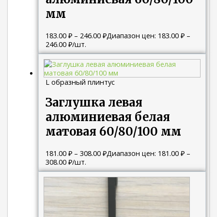
мм
183.00
₽
–
246.00
₽
Диапазон цен: 183.00 ₽ –
246.00 ₽
/шт.
L образный плинтус
Заглушка левая
алюминиевая белая
матовая 60/80/100 мм
181.00
₽
–
308.00
₽
Диапазон цен: 181.00 ₽ –
308.00 ₽
/шт.