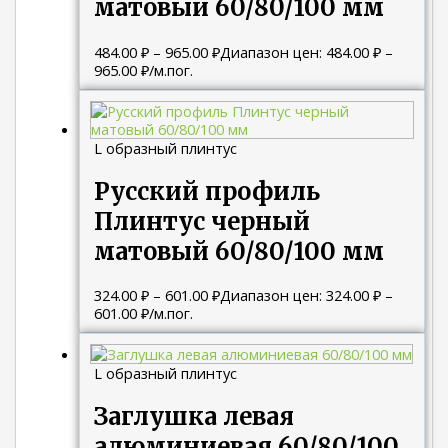
матовый 60/80/100 мм
484.00
₽
–
965.00
₽
Диапазон цен: 484.00 ₽ –
965.00 ₽
/м.пог.
L образный плинтус
Русский профиль
Плинтус черный
матовый 60/80/100 мм
324.00
₽
–
601.00
₽
Диапазон цен: 324.00 ₽ –
601.00 ₽
/м.пог.
L образный плинтус
Заглушка левая
алюминиевая 60/80/100