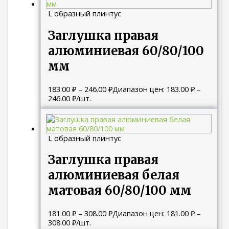
L образный плинтус
Заглушка правая
алюминиевая 60/80/100
мм
183.00
₽
–
246.00
₽
Диапазон цен: 183.00 ₽ –
246.00 ₽
/шт.
L образный плинтус
Заглушка правая
алюминиевая белая
матовая 60/80/100 мм
181.00
₽
–
308.00
₽
Диапазон цен: 181.00 ₽ –
308.00 ₽
/шт.