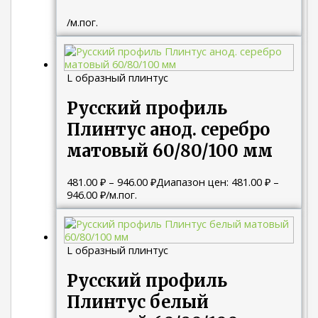
/м.пог.
L образный плинтус
Русский профиль
Плинтус анод. серебро
матовый 60/80/100 мм
481.00
₽
–
946.00
₽
Диапазон цен: 481.00 ₽ –
946.00 ₽
/м.пог.
L образный плинтус
Русский профиль
Плинтус белый