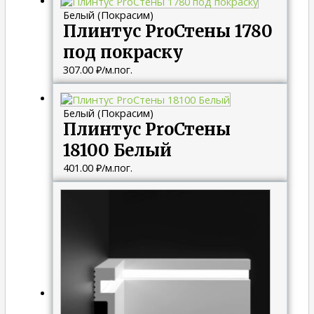
Белый (Покрасим)
Плинтус ProСтены 1780
под покраску
307.00
₽
/м.пог.
Белый (Покрасим)
Плинтус ProСтены
18100 Белый
401.00
₽
/м.пог.