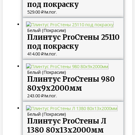
под покраску
529.00
₽
/м.пог.
Белый (Покрасим)
Плинтус ProСтены 25110
под покраску
414.00
₽
/м.пог.
Белый (Покрасим)
Плинтус ProСтены 980
80x9x2000мм
243.00
₽
/м.пог.
Белый (Покрасим)
Плинтус ProСтены Л
1380 80x13x2000мм