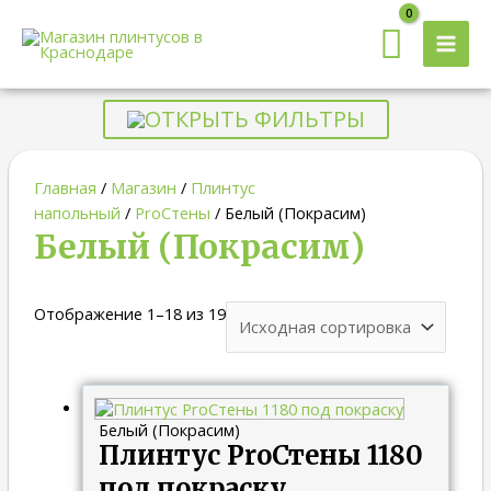
MAI
MEN
ОТКРЫТЬ ФИЛЬТРЫ
Главная
/
Магазин
/
Плинтус
напольный
/
ProСтены
/ Белый (Покрасим)
Белый (Покрасим)
Отображение 1–18 из 19
Белый (Покрасим)
Плинтус ProСтены 1180
под покраску