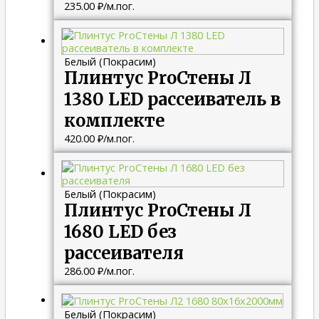
235.00
₽
/м.пог.
Белый (Покрасим)
Плинтус ProСтены Л
1380 LED рассеиватель в
комплекте
420.00
₽
/м.пог.
Белый (Покрасим)
Плинтус ProСтены Л
1680 LED без
рассеивателя
286.00
₽
/м.пог.
Белый (Покрасим)