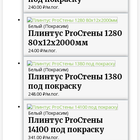
240.00
₽
/м.пог.
Белый (Покрасим)
Плинтус ProСтены 1280
80x12x2000мм
24.00
₽
/м.пог.
Белый (Покрасим)
Плинтус ProСтены 1380
под покраску
248.00
₽
/м.пог.
Белый (Покрасим)
Плинтус ProСтены
14100 под покраску
341.00
₽
/м.пог.