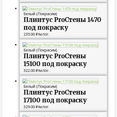
Белый (Покрасим)
Плинтус ProСтены 1470
под покраску
235.00
₽
/м.пог.
Белый (Покрасим)
Плинтус ProСтены
15100 под покраску
322.00
₽
/м.пог.
Белый (Покрасим)
Плинтус ProСтены
17100 под покраску
329.00
₽
/м.пог.