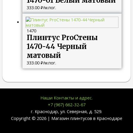
1470-01 Белый матовый
333.00
₽
/м.пог.
1470
Плинтус ProСтены
1470-44 Черный
матовый
333.00
₽
/м.пог.
Наши Контакты и адрес.
+7 (967) 662-32-67
г. Краснодар, ул. Северная, д. 529.
Copyright © 2026 | Магазин плинтусов в Краснодаре