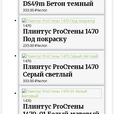
DS49m Бетон темный
333.00
₽
/м.пог.
1470
Плинтус ProСтены 1470
Под покраску
235.00
₽
/м.пог.
1470
Плинтус ProСтены 1470
Серый светлый
333.00
₽
/м.пог.
1470
Плинтус ProСтены