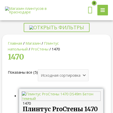
MAI
MEN
ОТКРЫТЬ ФИЛЬТРЫ
Главная
/
Магазин
/
Плинтус
напольный
/
ProСтены
/ 1470
1470
Показаны все (5)
1470
Плинтус ProСтены 1470