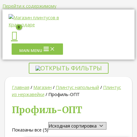
Перейти к содержимому
MAIN MENU
ОТКРЫТЬ ФИЛЬТРЫ
Главная
/
Магазин
/
Плинтус напольный
/
Плинтус
из нержавейки
/ Профиль-ОПТ
Профиль-ОПТ
Показаны все (5)