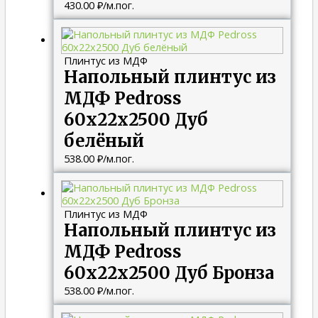
430.00
₽
/м.пог.
Плинтус из МДФ
Напольный плинтус из
МДФ Pedross
60х22х2500 Дуб
белёный
538.00
₽
/м.пог.
Плинтус из МДФ
Напольный плинтус из
МДФ Pedross
60х22х2500 Дуб Бронза
538.00
₽
/м.пог.