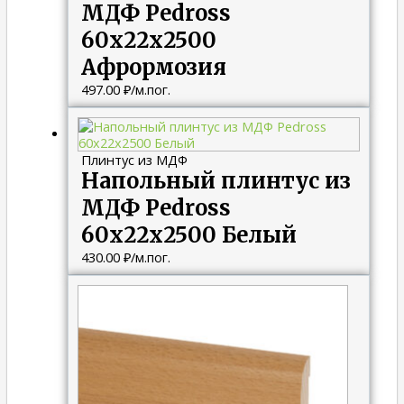
МДФ Pedross
60х22х2500
Афрормозия
497.00
₽
/м.пог.
Плинтус из МДФ
Напольный плинтус из
МДФ Pedross
60х22х2500 Белый
430.00
₽
/м.пог.