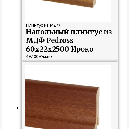
Плинтус из МДФ
Напольный плинтус из
МДФ Pedross
60х22х2500 Ироко
497.00
₽
/м.пог.