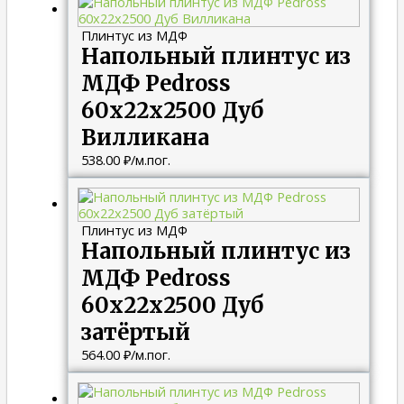
Плинтус из МДФ
Напольный плинтус из
МДФ Pedross
60х22х2500 Дуб
Вилликана
538.00
₽
/м.пог.
Плинтус из МДФ
Напольный плинтус из
МДФ Pedross
60х22х2500 Дуб
затёртый
564.00
₽
/м.пог.