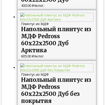
430.00
₽
/м.пог.
Плинтус из МДФ
Напольный плинтус из
МДФ Pedross
60х22х2500 Дуб
Арктика
605.00
₽
/м.пог.
Плинтус из МДФ
Напольный плинтус из
МДФ Pedross
60х22х2500 Дуб без
покрытия