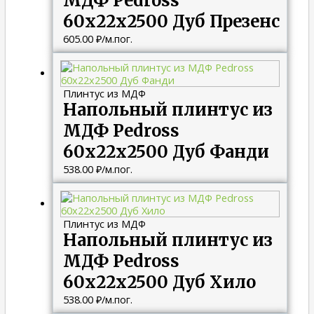
МДФ Pedross
60х22х2500 Дуб Презенс
605.00
₽
/м.пог.
Плинтус из МДФ
Напольный плинтус из
МДФ Pedross
60х22х2500 Дуб Фанди
538.00
₽
/м.пог.
Плинтус из МДФ
Напольный плинтус из
МДФ Pedross
60х22х2500 Дуб Хило
538.00
₽
/м.пог.