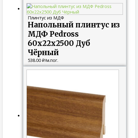
Плинтус из МДФ
Напольный плинтус из
МДФ Pedross
60х22х2500 Дуб
Чёрный
538.00
₽
/м.пог.