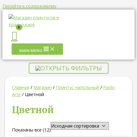
Перейти к содержимому
MAIN MENU
ОТКРЫТЬ ФИЛЬТРЫ
Главная
/
Магазин
/
Плинтус напольный
/
Paolo
Arte
/ Цветной
Цветной
Показаны все (12)