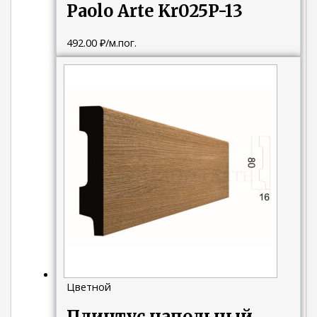
Paolo Arte Kr025P-13
492.00
₽
/м.пог.
Цветной
Плинтус напольный