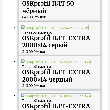
OSKprofil ПЛТ 50
чёрный
643.00
₽
/м.пог.
Теневой плинтус
OSKprofil ПЛТ-EXTRA
2000×14 серый
513.00
₽
/м.пог.
Теневой плинтус
OSKprofil ПЛТ-EXTRA
2000×14 черный
513.00
₽
/м.пог.
Теневой плинтус
OSKprofil ПЛТ-EXTRA