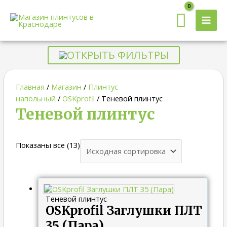
MAI
MEN
ОТКРЫТЬ ФИЛЬТРЫ
Главная
/
Магазин
/
Плинтус
напольный
/
OSKprofil
/ Теневой плинтус
Теневой плинтус
Показаны все (13)
Теневой плинтус
OSKprofil Заглушки ПЛТ
35 (Пара)