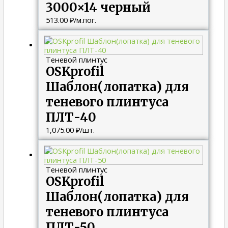
3000×14 черный
513.00
₽
/м.пог.
Теневой плинтус
OSKprofil
Шаблон(лопатка) для
теневого плинтуса
ПЛТ-40
1,075.00
₽
/шт.
Теневой плинтус
OSKprofil
Шаблон(лопатка) для
теневого плинтуса
ПЛТ-50